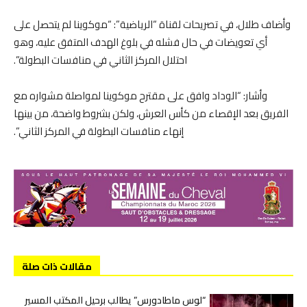
وأضاف طلال، في تصريحات لقناة “الرياضية”: “موكوينا لم يتحصل على
أي تعويضات في حال فشله في بلوغ الهدف المتفق عليه، وهو
احتلال المركز الثاني في منافسات البطولة”.
وأشار: “الوداد وافق على مقترح موكوينا لمواصلة مشواره مع
الفريق بعد الإقصاء من كأس العرش، ولكن بشروط واضحة، من بينها
إنهاء منافسات البطولة في المركز الثاني”.
مقالات ذات صلة
“لوس ماطادورس” يطالب برحيل المكتب المسير