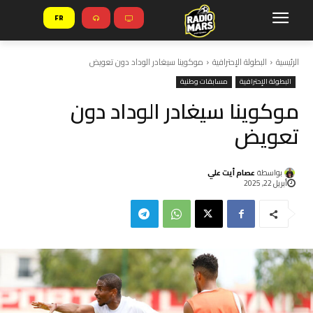
FR
الرئيسية
البطولة الإحترافية
موكوينا سيغادر الوداد دون تعويض
البطولة الإحترافية
مسابقات وطنية
موكوينا سيغادر الوداد دون
تعويض
بواسطة
عصام أيت علي
أبريل 22, 2025