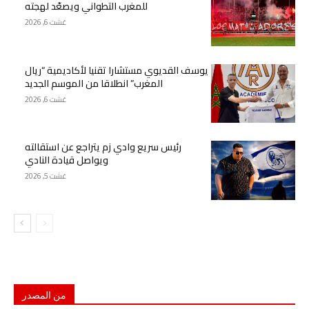
للمغرب التطواني ويصعّد لهجته
غشت 6, 2026
يوسف القديوي مستشارا تقنيا لأكاديمية “ريال
المغرب” انطلاقا من الموسم الجديد
غشت 6, 2026
رئيس سريع وادي زم يتراجع عن استقالته
ويواصل قيادة النادي
غشت 5, 2026
من المصدر