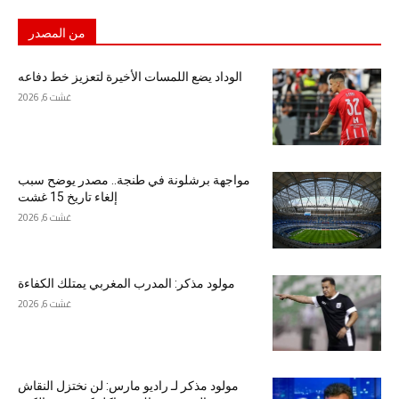
من المصدر
الوداد يضع اللمسات الأخيرة لتعزيز خط دفاعه
غشت 6, 2026
مواجهة برشلونة في طنجة.. مصدر يوضح سبب
إلغاء تاريخ 15 غشت
غشت 6, 2026
مولود مذكر: المدرب المغربي يمتلك الكفاءة
غشت 6, 2026
مولود مذكر لـ راديو مارس: لن نختزل النقاش