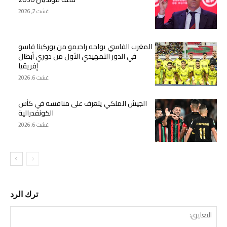
غشت 7, 2026
المغرب الفاسي يواجه راحيمو من بوركينا فاسو
في الدور التمهيدي الأول من دوري أبطال
إفريقيا
غشت 6, 2026
الجيش الملكي يتعرف على منافسه في كأس
الكونفدرالية
غشت 6, 2026
ترك الرد