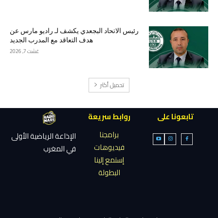
رئيس الاتحاد البجعدي يكشف لـ راديو مارس عن
هدف التعاقد مع المدرب الجديد
غشت 7, 2026
تحميل أكثر
تابعونا على
روابط سريعة
برامجنا
الإذاعة الرياضية الأولى
فيديوهات
في المغرب
إستمع إلينا
البطولة