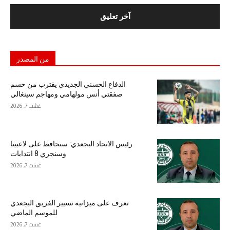
من المصدر
الدفاع الحسني الجديدي يقترب من حسم
صفقتي أنس مولهامي ومهاجم سينغالي
غشت 7, 2026
رئيس الاتحاد البجعدي: سنحافظ على لاعبينا
وسنجري 8 انتدابات
غشت 7, 2026
تعرف على ميزانية تسيير الفريق البجعدي
للموسم الماضي
غشت 7, 2026