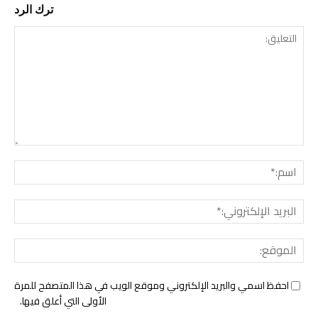
ترك الرد
التع
اسم:
البري
الإل
المو
احفظ اسمي والبريد الإلكتروني وموقع الويب في هذا المتصفح للمرة
الأولى التي أعلق فيها.