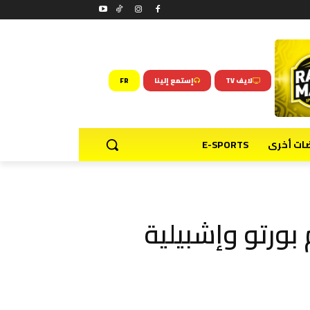
لايف TV
إستمع إلينا
FR
ضات أخرى
E-SPORTS
بورتو وإشبيلية