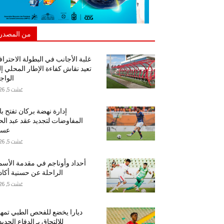
من المصدر
غلبة الأجانب في البطولة الاحتراف
تعيد نقاش كفاءة الإطار المحلي إ
الواج
غشت 5, 2026
إدارة نهضة بركان تفتح ب
المفاوضات لتجديد عقد عبد ال
عسا
غشت 5, 2026
أحداد وأوناجم في مقدمة الأسم
الراحلة عن حسنية أكاد
غشت 5, 2026
ديارا يخضع للفحص الطبي تمهيد
للالتحاق بـ الدفاع الجدي