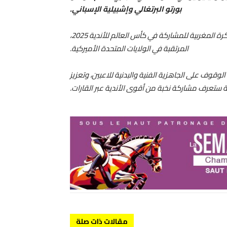
بورتو البرتغالي وإشبيلية الإسباني.
وتأتي هاتان المواجهتان في إطار التحضيرات التي يقوم بها ممثل الكرة المغربية للمشاركة في كأس العالم للأندية 2025،
المرتقبة في الولايات المتحدة الأميركية.
لوقوف على الجاهزية الفنية والبدنية للاعبين، وتعزيز
ة ستعرف مشاركة نخبة من أقوى الأندية عبر القارات.
مقالات ذات صلة