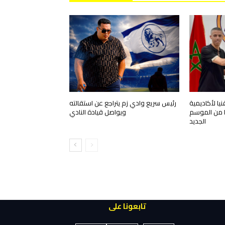
ا لأكاديمية
رئيس سريع وادي زم يتراجع عن استقالته
قا من الموسم
ويواصل قيادة النادي
الجديد
تابعونا على