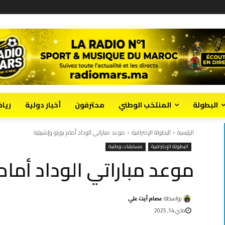
البطولة
المنتخب الوطني
محترفون
أخبار دولية
ريا
الرئيسية
البطولة الإحترافية
موعد مباراتي الوداد أمام بورتو وإشبيلية
البطولة الإحترافية
مسابقات وطنية
موعد مباراتي الوداد أمام 
بواسطة
عصام أيت علي
ماي 14, 2025