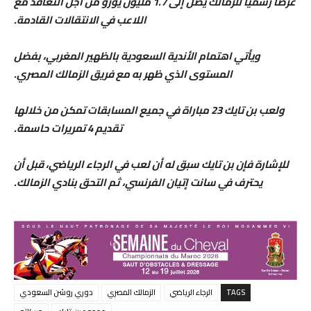
عرضا رسميا للزمالك يصل إلى 1.7 مليون يورو من أجل التعاقد مع
اللاعب في الانتقالات القادمة.
ويأتي اهتمام الأندية السعودية بالظهير المغربي، بفضل
المستوى الذي ظهر به مع فريق الزمالك المصري.
ولعب بن تايك 23 مباراة في جميع المسابقات تمكن من خلالها
تقديم 4 تمريرات حاسمة.
للإشارة فإن بن تايك سبق له أن لعب في الرجاء الرياضي، قبل أن
يحترف في سانت إتيان الفرنسي، ثم التحق بنادي الزمالك.
TAGS
الرجاء الرياضي
الزمالك المصري
دوري روشن السعودي