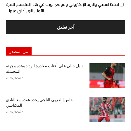
احفظ اسمي والبريد الإلكتروني وموقع الويب في هذا المتصفح للمرة
الأولى التي أعلق فيها.
من المصدر
نبيل خالي على أعتاب مغادرة الوداد وهذه وجهته
المحتملة
غشت 8, 2026
خاص| العربي الناجي يجدد عقده مع النادي
المكناسي
غشت 8, 2026