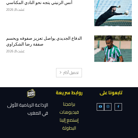
أنس الزنيتي يتجه نحو النادي المكناسي
غشت 8, 2026
الدفاع الجديدي يواصل تعزيز صفوفه ويحسم
صفقة رضا الشكراوي
غشت 8, 2026
تحميل أكثر
تابعونا على
روابط سريعة
برامجنا
الإذاعة الرياضية الأولى
فيديوهات
في المغرب
إستمع إلينا
البطولة