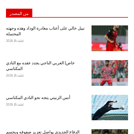
من المصدر
نبيل خالي على أعتاب مغادرة الوداد وهذه وجهته
المحتملة
غشت 8, 2026
خاص| العربي الناجي يجدد عقده مع النادي
المكناسي
غشت 8, 2026
أنس الزنيتي يتجه نحو النادي المكناسي
غشت 8, 2026
الدفاع الجديدي يواصل تعزيز صفوفه ويحسم