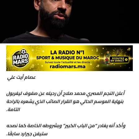
عصام أيت علي
أعلن النجم المصري محمد صلاح أن رحيله عن صفوف ليفربول
بنهاية الموسم الحالي هو القرار الصائب الذي يشعره بالراحة
التامة.
وأكد أنه يغادر “من الباب الكبير” وبشروطه الخاصة كما نصحه
ستيفن جيرارد سابقًا.