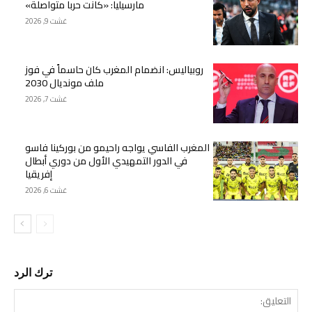
مارسيليا: «كانت حربا متواصلة»
غشت 9, 2026
روبياليس: انضمام المغرب كان حاسماً في فوز
ملف مونديال 2030
غشت 7, 2026
المغرب الفاسي يواجه راحيمو من بوركينا فاسو
في الدور التمهيدي الأول من دوري أبطال
إفريقيا
غشت 6, 2026
ترك الرد