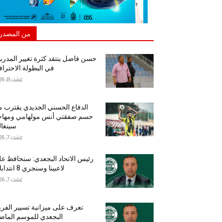
من المصدر
حسن فاضل ينتقد كثرة تغيير المدرب
في البطولة الاحتراف
غشت 8, 2026
الدفاع الحسني الجديدي يقترب 
حسم صفقتي أنس مولهامي ومهاج
سينغا
غشت 7, 2026
رئيس الاتحاد البجعدي: سنحافظ ع
لاعبينا وسنجري 8 انتدابات
غشت 7, 2026
تعرف على ميزانية تسيير الفر
البجعدي للموسم الما