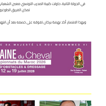
في الجولة الثانية، حاولت كتيبة المدرب التونسي معين الشعباني ت
تمكن الفريق الطوغولي من تقل