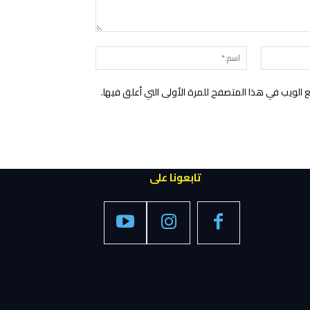
التعليق:
البريد
اسم:*
الإلكتروني:*
الويب في هذا المتصفح للمرة الأولى التي أعلق فيها.
تابعونا على