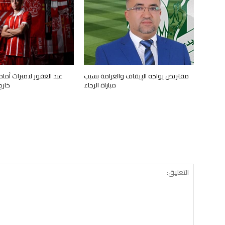
مقتريض يواجه الإيقاف والغرامة بسبب
عبد الغفور لاميرات أمام
مباراة الرجاء
خارج