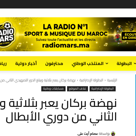
البطولة
المنتخب الوطني
محترفون
أخبار دولية
ريا
الرئيسية
البطولة الإحترافية
نهضة بركان يعبر بثلاثية ويبلغ الدور التمهيدي الثاني من
البطولة الإحترافية
غلاف الموقع
مسابقات وطنية
نهضة بركان يعبر بثلاثية و
الثاني من دوري الأبطال
بواسطة
عصام أيت علي