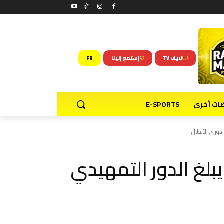
لايف TV
إستمع إلينا
FR
ضات أخرى
E-SPORTS
 دوري الأبطال
يبلغ الدور التمهيدي