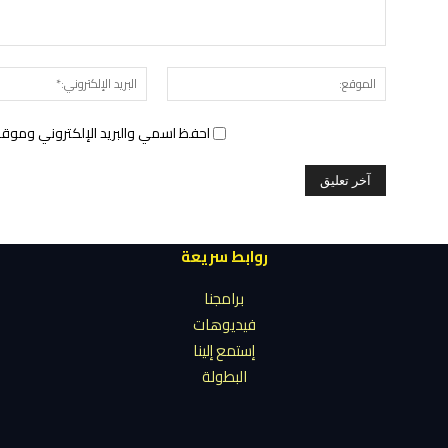
الموقع:
احفظ اسمي والبريد الإلكتروني وموقع 
روابط سريعة
برامجنا
فيديوهات
إستمع إلينا
البطولة