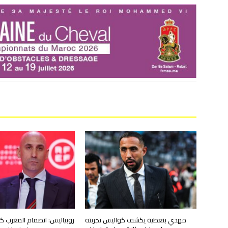
مهدي بنعطية يكشف كواليس تجربته
روبياليس: انضمام المغرب ك