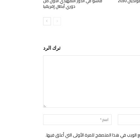
يال 2030
فاسو في الدور التمهيدي الأول من
دوري أبطال إفريقيا
ترك الرد
التعليق:
البريد
اسم:*
الإلكتروني:*
الويب في هذا المتصفح للمرة الأولى التي أعلق فيها.