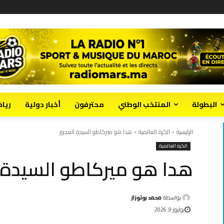
البطولة
المنتخب الوطني
محترفون
أخبار دولية
ريا
الرئيسية
الكرة العالمية
هدا هو ميركاطو السيدة العجوز
الكرة العالمية
هدا هو ميركاطو السيدة 
بواسطة
محمد بوتوزاز
يوليوز 9, 2026