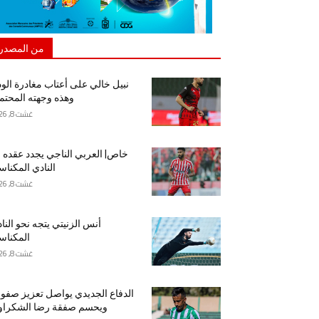
من المصدر
نبيل خالي على أعتاب مغادرة الود
وهذه وجهته المحتم
غشت 8, 2026
خاص| العربي الناجي يجدد عقده 
النادي المكنا
غشت 8, 2026
أنس الزنيتي يتجه نحو النا
المكنا
غشت 8, 2026
الدفاع الجديدي يواصل تعزيز صفو
ويحسم صفقة رضا الشكراو