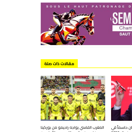
مقالات ذات صلة
ان حاسماً في
المغرب الفاسي يواجه راحيمو من بوركينا