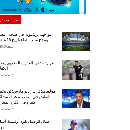
من المصدر
مواجهة برشلونة في طنجة.. مص
يوضح سبب إلغاء تاريخ 15 غشت
غشت 6, 2026
مولود مذكر: المدرب المغربي يمت
الكفا
غشت 6, 2026
مولود مذكر لـ راديو مارس: لن نخت
النقاش في المدرب، هناك مشا
كثيرة في الكرة المغرب
غشت 6, 2026
كمال الوصيل يقود أولمبيك آس
مؤق