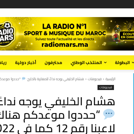
البطولة
المنتخب الوطني
محترفون
أخبار دولية
ريا
الرئيسية
فيديوهات
هشام الخليفي يوجه نداءً للمغاربة بالخارج:
"حددوا موعدكم 
فيديوهات
هشام الخليفي يوجه نداءً ل
“حددوا موعدكم هناك
لاعبنا رقم 12 كما في 2022.