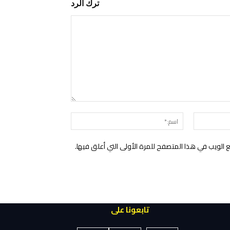
ترك الرد
التعليق:
البريد
اسم:*
الإلكتروني:*
الويب في هذا المتصفح للمرة الأولى التي أعلق فيها.
تابعونا على