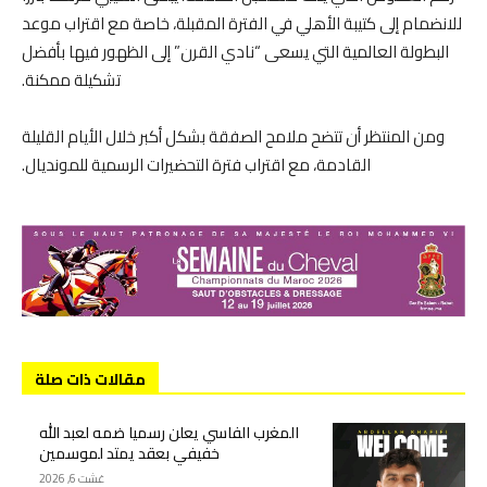
للانضمام إلى كتيبة الأهلي في الفترة المقبلة، خاصة مع اقتراب موعد
البطولة العالمية التي يسعى “نادي القرن” إلى الظهور فيها بأفضل
تشكيلة ممكنة.
ومن المنتظر أن تتضح ملامح الصفقة بشكل أكبر خلال الأيام القليلة
القادمة، مع اقتراب فترة التحضيرات الرسمية للمونديال.
مقالات ذات صلة
المغرب الفاسي يعلن رسميا ضمه لعبد الله
خفيفي بعقد يمتد لموسمين
غشت 6, 2026