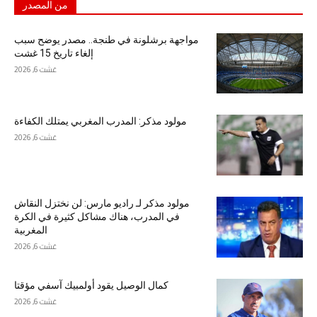
من المصدر
مواجهة برشلونة في طنجة.. مصدر يوضح سبب
إلغاء تاريخ 15 غشت
غشت 6, 2026
مولود مذكر: المدرب المغربي يمتلك الكفاءة
غشت 6, 2026
مولود مذكر لـ راديو مارس: لن نختزل النقاش
في المدرب، هناك مشاكل كثيرة في الكرة
المغربية
غشت 6, 2026
كمال الوصيل يقود أولمبيك آسفي مؤقتا
غشت 6, 2026