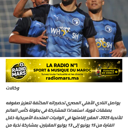
وكالات
يواصل النادي الأهلي المصري تحضيراته المكثفة لتعزيز صفوفه
بصفقات قوية، استعدادًا للمشاركة في بطولة كأس العالم
للأندية 2025، المقرر إقامتها في الولايات المتحدة الأمريكية خلال
الفترة من 15 يونيو إلى 13 يوليو المقبلين، بمشاركة نخبة من