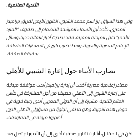
الأندية العالمية.
وفي هذا السياق، برز اسم محمد الشيبي، الظهير الأيمن لفريق بيراميدز
المصري، كأحد أبرز الأسماء المرشحة للانضمام إلى صفوف “المارد
الأحمر” خلال المرحلة المقبلة. فقد تصدرت أخبار انتقاله حديث وسائل
الإعلام المصرية والعربية، وسط تضارب كبير في المعطيات المتعلقة
بحقيقة الصفقة.
تضارب الأنباء حول إعارة الشيبي للأهلي
مصادر إعلامية مصرية أكدت أن إدارة بيراميدز أبدت موافقة مبدئية
على إعارة الشيبي إلى الأهلي، خصيصًا من أجل المشاركة في كأس
العالم للأندية، مشيرة إلى أن الدولي المغربي أبدى رغبة قوية في
خوض هذه التجربة، وهو ما لقي تجاوبًا من مسؤولي الأهلي الذين
أظهروا مرونة في المفاوضات.
لكن في المقابل، أشارت تقارير صحفية أخرى إلى أن الأمور لم تصل بعد