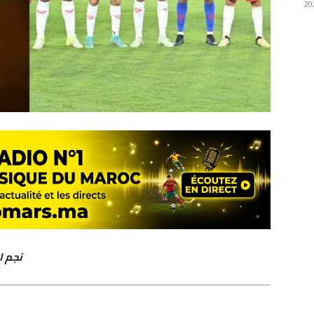
نجم ا