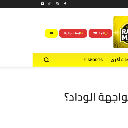
لايف TV
إستمع إلينا
FR
ضات أخرى
E-SPORTS
اجهة الوداد؟