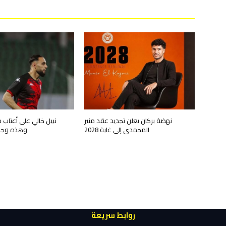
نهضة بركان يعلن تجديد عقد منير
نبيل خالي على أعتاب م
المحمدي إلى غاية 2028
وهذه وجهت
روابط سريعة