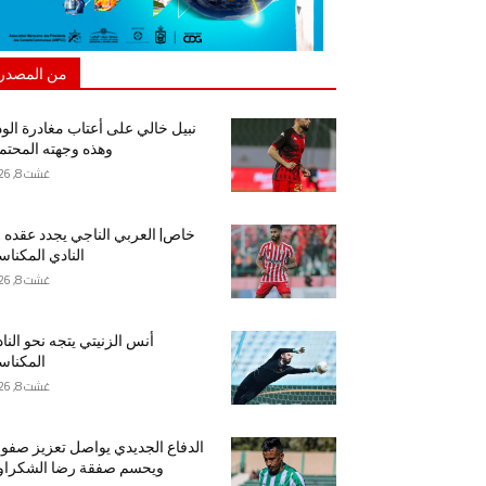
من المصدر
نبيل خالي على أعتاب مغادرة الود
وهذه وجهته المحتم
غشت 8, 2026
خاص| العربي الناجي يجدد عقده 
النادي المكنا
غشت 8, 2026
أنس الزنيتي يتجه نحو النا
المكنا
غشت 8, 2026
الدفاع الجديدي يواصل تعزيز صفو
ويحسم صفقة رضا الشكراو