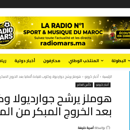
البطولة
المنتخب الوطني
محترفون
أخبار دولية
ريا
الرئيسية
أخبار كرونو
هوملز يرشح جوارديولا وكلوب لقيادة ألمانيا بعد الخروج المبكر
أخبار كرونو
كأس العالم
هوملز يرشح جوارديولا وكل
بعد الخروج المبكر من الم
بواسطة
آسية خنيفة