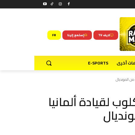
لايف TV
إستمع إلينا
FR
ضات أخرى
E-SPORTS
 من المونديال
وب لقيادة ألمانيا
ونديال