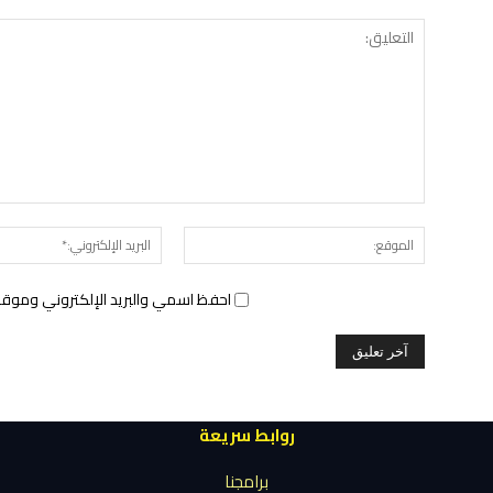
الموقع:
احفظ اسمي والبريد الإلكتروني وموقع 
روابط سريعة
برامجنا