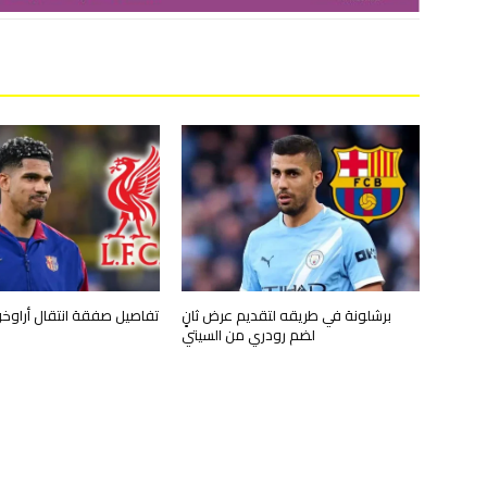
برشلونة في طريقه لتقديم عرض ثانٍ
تفاصيل صفقة انتقال أراوخو
لضم رودري من السيتي