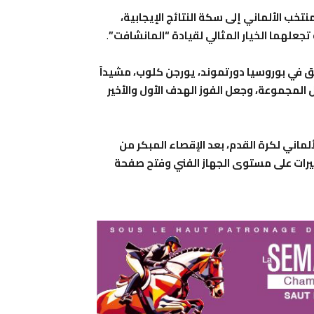
لى إعادة المنتخب الألماني إلى سكة النتائج الإيجابية،
تجعلهما الخيار المثالي لقيادة “المانشافت”
.
بق في بوروسيا دورتموند، يورجن كلوب، مشيداً
 المجموعة، وجعل الفوز الهدف الأول والأخير
ماني لكرة القدم، بعد الإقصاء المبكر من
اء تغييرات على مستوى الجهاز الفني وفتح صفحة