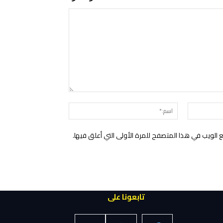
التعليق:
البريد
اسم:*
الإلكتروني:*
الويب في هذا المتصفح للمرة الأولى التي أعلق فيها.
تابعونا على