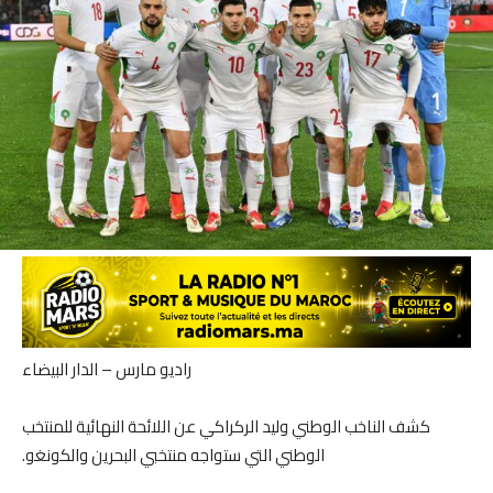
راديو مارس – الدار البيضاء
كشف الناخب الوطني وليد الركراكي عن اللائحة النهائية للمنتخب
الوطني التي ستواجه منتخبي البحرين والكونغو.