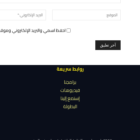
الموقع:
احفظ اسمي والبريد الإلكتروني وموقع 
روابط سريعة
برامجنا
فيديوهات
إستمع إلينا
البطولة