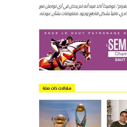
رام”، توضيحاً أكد فيه أنه لم يدخل في أي تواصل مع
ادي، نافياً بشكل قاطع وجود مفاوضات بشأن عودته.
مقالات ذات صلة