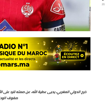
خرج الدولي المغربي، يحيى عطية الله، عن صمته للرد على الأ
صفوف الوداد 