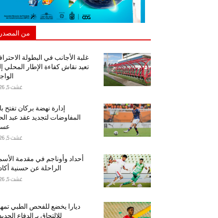
من المصدر
غلبة الأجانب في البطولة الاحتراف
تعيد نقاش كفاءة الإطار المحلي إ
الواج
غشت 5, 2026
إدارة نهضة بركان تفتح ب
المفاوضات لتجديد عقد عبد ال
عسا
غشت 5, 2026
أحداد وأوناجم في مقدمة الأسم
الراحلة عن حسنية أكاد
غشت 5, 2026
ديارا يخضع للفحص الطبي تمهيد
للالتحاق بـ الدفاع الجدي