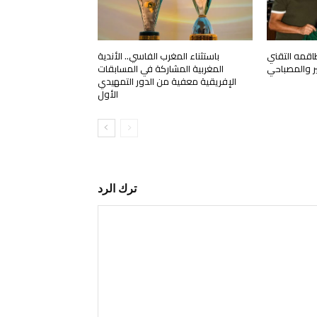
اقمه التقني
باستثناء المغرب الفاسي.. الأندية
ير والمصباحي
المغربية المشاركة في المسابقات
الإفريقية معفية من الدور التمهيدي
الأول
ترك الرد