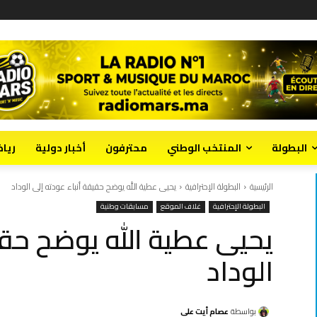
البطولة
المنتخب الوطني
محترفون
أخبار دولية
ريا
الرئيسية
البطولة الإحترافية
يحيى عطية الله يوضح حقيقة أنباء عودته إلى الوداد
البطولة الإحترافية
غلاف الموقع
مسابقات وطنية
يحيى عطية الله يوضح حقي
الوداد
بواسطة
عصام أيت علي