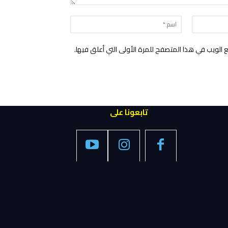
التعليق:
البريد
اسم:*
الإلكتروني:*
الويب في هذا المتصفح للمرة الأولى التي أعلق فيها.
تابعونا على