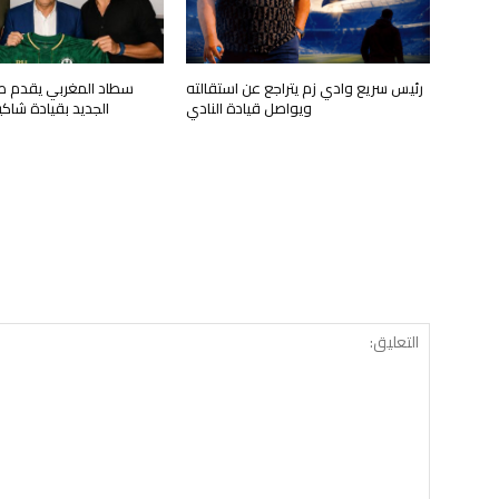
رئيس سريع وادي زم يتراجع عن استقالته
سطاد المغربي يقدم ط
ويواصل قيادة النادي
الجديد بقيادة شاك