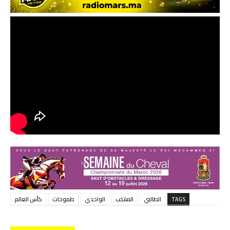
TAGS
الطالبي
المنتخب
الواحدي
طموحات
كأس العالم