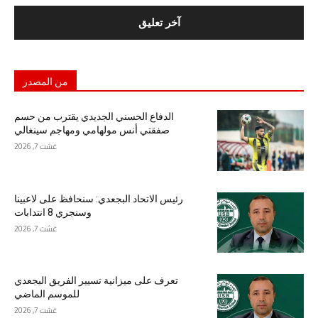
من المصدر
الدفاع الحسني الجديدي يقترب من حسم
صفقتي أنس مولهامي ومهاجم سينغالي
غشت 7, 2026
رئيس الاتحاد البجعدي: سنحافظ على لاعبينا
وسنجري 8 انتدابات
غشت 7, 2026
تعرف على ميزانية تسيير الفريق البجعدي
للموسم الماضي
غشت 7, 2026