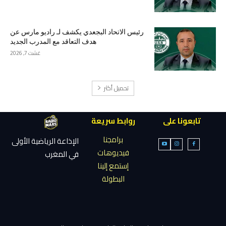
رئيس الاتحاد البجعدي يكشف لـ راديو مارس عن
هدف التعاقد مع المدرب الجديد
غشت 7, 2026
تحميل أكثر
تابعونا على
روابط سريعة
برامجنا
الإذاعة الرياضية الأولى
فيديوهات
في المغرب
إستمع إلينا
البطولة