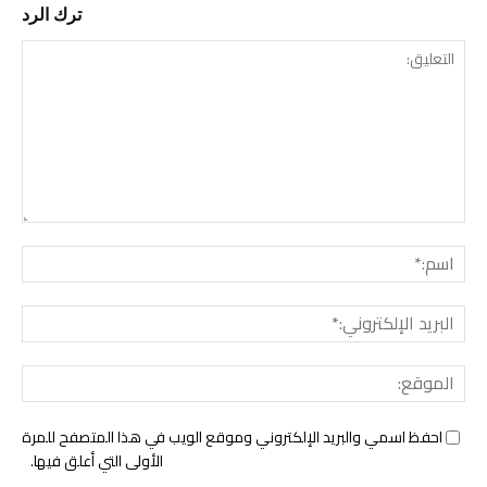
ترك الرد
التع
اسم:
البري
الإل
المو
احفظ اسمي والبريد الإلكتروني وموقع الويب في هذا المتصفح للمرة
الأولى التي أعلق فيها.