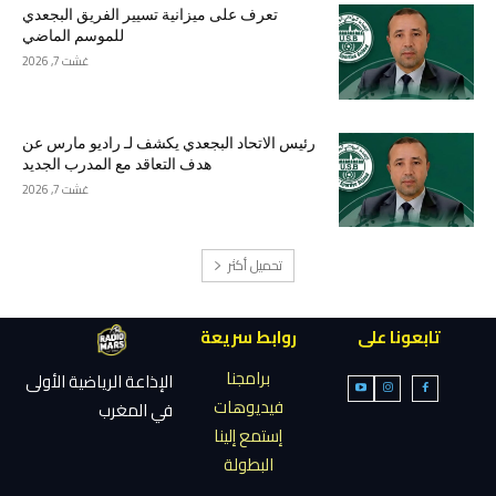
تعرف على ميزانية تسيير الفريق البجعدي
للموسم الماضي
غشت 7, 2026
رئيس الاتحاد البجعدي يكشف لـ راديو مارس عن
هدف التعاقد مع المدرب الجديد
غشت 7, 2026
تحميل أكثر
تابعونا على
روابط سريعة
برامجنا
الإذاعة الرياضية الأولى
فيديوهات
في المغرب
إستمع إلينا
البطولة