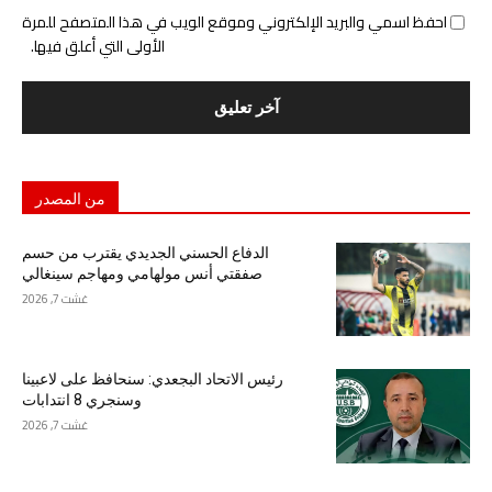
احفظ اسمي والبريد الإلكتروني وموقع الويب في هذا المتصفح للمرة
الأولى التي أعلق فيها.
من المصدر
الدفاع الحسني الجديدي يقترب من حسم
صفقتي أنس مولهامي ومهاجم سينغالي
غشت 7, 2026
رئيس الاتحاد البجعدي: سنحافظ على لاعبينا
وسنجري 8 انتدابات
غشت 7, 2026