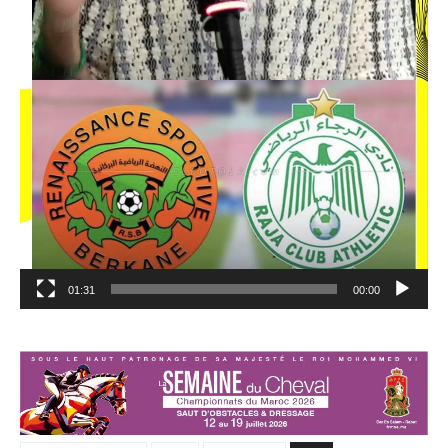
01:31
00:00