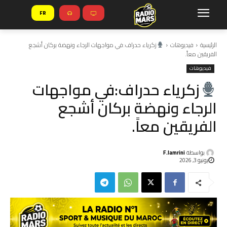
FR
الرئيسية
فيديوهات
زكرياء حدراف:في مواجهات الرجاء ونهضة بركان أشجع
الفريقين معاً.
فيديوهات
زكرياء حدراف:في مواجهات
الرجاء ونهضة بركان أشجع
الفريقين معاً.
بواسطة
F.lamrini
يونيو 3, 2026