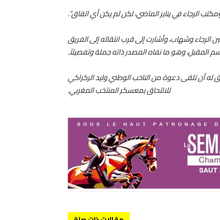
كتب الرجاء في يناير الماضي، لكن لم يكن أي اتفاق”.
 الرجاء وشهاب، وأشارت إلى قرب انتقاله إلى الفريق
سم المقبل، وهو ما نفاه المصدر ذاته جملة وتفصيلاً.
بق له أن تلقى دعوة من الناخب الوطني وليد الركراكي
للالتحاق بمعسكر المنتخب المغربي
.
مقالات ذات صلة