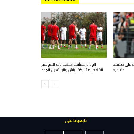
رة على صفقة
الوداد يستأنف استعدادته للموسم
دفاعية
القادم بمشاركة زياش والوافدين الجدد
تابعونا على