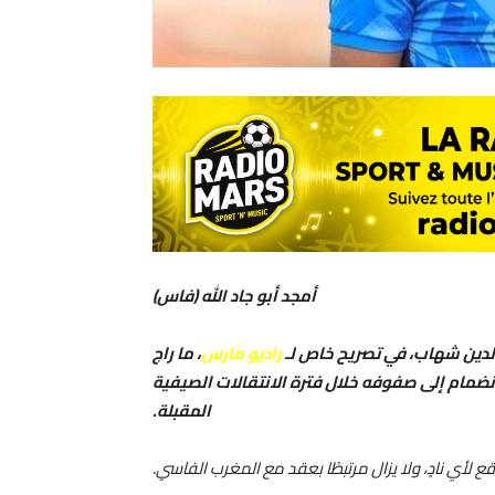
أمجد أبو جاد الله (فاس)
دين شهاب، في تصريح خاص لـ
راديو مارس
، ما راج
نضمام إلى صفوفه خلال فترة الانتقالات الصيفية
المقبلة.
 لأي نادٍ، ولا يزال مرتبطًا بعقد مع المغرب الفاسي.