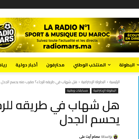
البطولة
المنتخب الوطني
محترفون
أخبار دولية
ريا
الرئيسية
البطولة الإحترافية
هل شهاب في طريقه للرجاء؟ مقرب منه يحسم الجدل
البطولة الإحترافية
مسابقات وطنية
هل شهاب في طريقه للرج
يحسم الجدل
بواسطة
عصام أيت علي