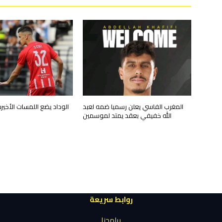
المغرب الفاسي يعلن رسميا ضمه لعبد
الوداد يضع اللمسات الأخي
الله خفيفي بعقد يمتد لموسمين
روابط سريعة
برامجنا