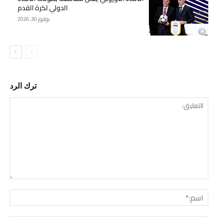
الدولي لكرة القدم
يوليوز 30, 2026
ترك الرد
التع
اسم: