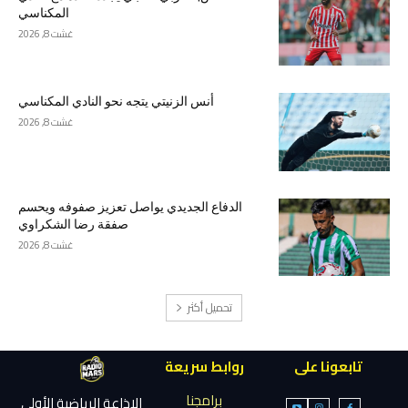
المكناسي
غشت 8, 2026
أنس الزنيتي يتجه نحو النادي المكناسي
غشت 8, 2026
الدفاع الجديدي يواصل تعزيز صفوفه ويحسم
صفقة رضا الشكراوي
غشت 8, 2026
تحميل أكثر
تابعونا على
روابط سريعة
برامجنا
الإذاعة الرياضية الأولى