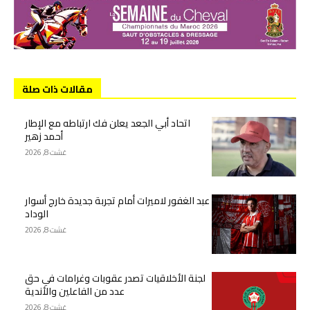
مقالات ذات صلة
اتحاد أبي الجعد يعلن فك ارتباطه مع الإطار
أحمد زهير
غشت 8, 2026
عبد الغفور لاميرات أمام تجربة جديدة خارج أسوار
الوداد
غشت 8, 2026
لجنة الأخلاقيات تصدر عقوبات وغرامات في حق
عدد من الفاعلين والأندية
غشت 8, 2026