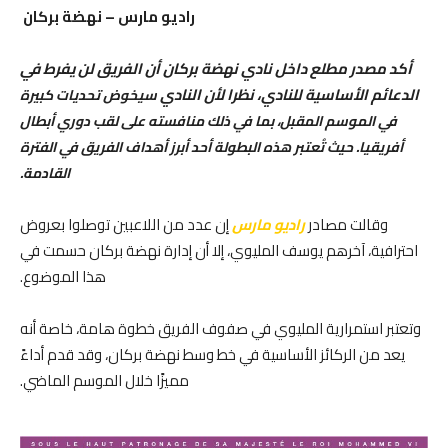
راديو مارس – نهضة بركان
أكد مصدر مطلع داخل نادي نهضة بركان أن الفريق لن يفرط في
الدعائم الأساسية للنادي، نظرا لأن النادي
سيخوض تحديات كبيرة
في الموسم المقبل، بما في ذلك منافسته على لقب دوري أبطال
أفريقيا. حيث تُعتبر هذه البطولة أحد أبرز أهداف الفريق في الفترة
القادمة.
وقالت مصادر
راديو مارس
إن عدد من اللاعبين توصلوا بعروض
احترافية، آخرهم يوسف المليوي، إلا أن إدارة نهضة بركان حسمت في
هذا الموضوع.
وتعتبر استمرارية المليوي في صفوف الفريق خطوة هامة، خاصة أنه
يعد من الركائز الأساسية في خط وسط نهضة بركان، وقد قدم أداءً
مميزًا خلال الموسم الماضي.