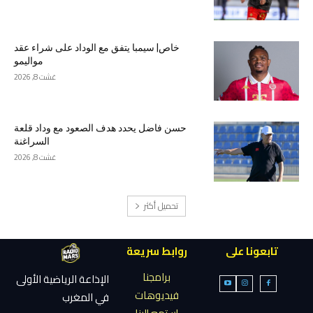
خاص| سيمبا يتفق مع الوداد على شراء عقد
مواليمو
غشت 8, 2026
حسن فاضل يحدد هدف الصعود مع وداد قلعة
السراغنة
غشت 8, 2026
تحميل أكثر
تابعونا على
روابط سريعة
برامجنا
الإذاعة الرياضية الأولى
فيديوهات
في المغرب