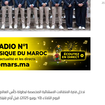
اليوم الثلاثاء (10 يونيو 2025)، قبل أيام قليلة من انطلاق البطولة المنتظرة على الأراضي الأمريكية.