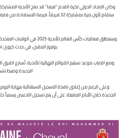
وكان الاتحاد الدولي لكرة القدم “فيفا” قد منح الأندية المشارك
ستقام لأول مرة بمشاركة 32 فريقاً، فرصة ا
يوليوز المقبل، في حدث كروي استث
ومع اقتراب موعد تسليم القوائم النهائية للأندية، تُسارع الفرق
الجديدة وضبط تشكيل
وعلى الرغم من إغلاق نافذة التسجيل الاستثنائية بنهاية اليوم