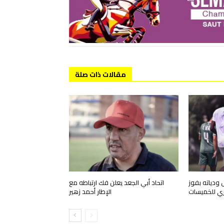
مقالات ذات صلة
ودياته بفوز
اتحاد أبي الجعد يعلن فك ارتباطه مع
ري للخميسات
الإطار أحمد زهير