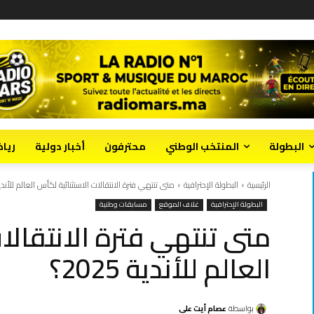
البطولة
المنتخب الوطني
محترفون
أخبار دولية
ريا
الرئيسية
البطولة الإحترافية
متى تنتهي فترة الانتقالات الاستثنائية لكأس العالم للأندية 025
البطولة الإحترافية
غلاف الموقع
مسابقات وطنية
متى تنتهي فترة الانتقالا
العالم للأندية 2025؟
بواسطة
عصام أيت علي