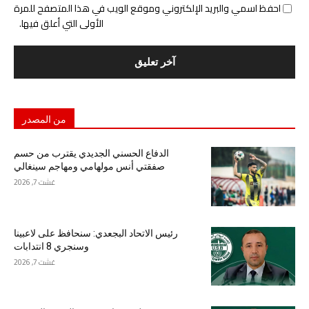
احفظ اسمي والبريد الإلكتروني وموقع الويب في هذا المتصفح للمرة
الأولى التي أعلق فيها.
من المصدر
الدفاع الحسني الجديدي يقترب من حسم
صفقتي أنس مولهامي ومهاجم سينغالي
غشت 7, 2026
رئيس الاتحاد البجعدي: سنحافظ على لاعبينا
وسنجري 8 انتدابات
غشت 7, 2026