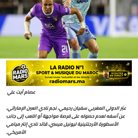
عصام أيت علي
عبّر الدولي المغربي سفيان رحيمي، نجم نادي العين الإماراتي،
عن أسفه لعدم حصوله على فرصة مواجهة أو اللعب إلى جانب
الأسطورة الأرجنتينية ليونيل ميسي، قائد نادي إنتر ميامي
الأمريكي.