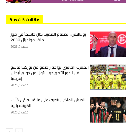
مقالات ذات صلة
روبياليس: انضمام المغرب كان حاسماً في فوز
ملف مونديال 2030
غشت 7, 2026
المغرب الفاسي يواجه راحيمو من بوركينا فاسو
في الدور التمهيدي الأول من دوري أبطال
إفريقيا
غشت 6, 2026
الجيش الملكي يتعرف على منافسه في كأس
الكونفدرالية
غشت 6, 2026