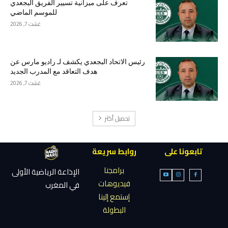
تعرف على ميزانية تسيير الفريق البجعدي
للموسم الماضي
غشت 7, 2026
رئيس الاتحاد البجعدي يكشف لـ راديو مارس عن
هدف التعاقد مع المدرب الجديد
غشت 7, 2026
تحميل أكثر
تابعونا على
روابط سريعة
برامجنا
الإذاعة الرياضية الأولى
فيديوهات
في المغرب
إستمع إلينا
البطولة