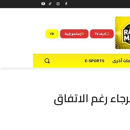
لايف TV
إستمع إلينا
FR
ضات أخرى
E-SPORTS
رجاء رغم الاتفاق