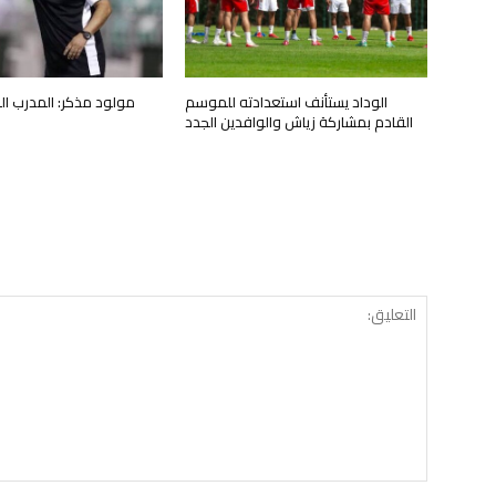
الوداد يستأنف استعدادته للموسم
مولود مذكر: المدرب ال
القادم بمشاركة زياش والوافدين الجدد