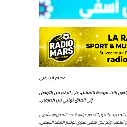
عصام أيت علي
لرياضي باتت مهددة بالفشل، على الرغم من التوصل
إلى اتفاق نهائي بين الطرفين.
 المديري للنادي الأخضر، برئاسة عبد الله بيرواين، أنهى
 اللاعب، ولم يكن يتبقى سوى توقيع العقد الرسمي.