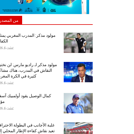
من المصدر
مولود مذكر: المدرب المغربي يمت
الكفا
غشت 6, 2026
مولود مذكر لـ راديو مارس: لن نخت
النقاش في المدرب، هناك مشا
كثيرة في الكرة المغرب
غشت 6, 2026
كمال الوصيل يقود أولمبيك آس
مؤق
غشت 6, 2026
غلبة الأجانب في البطولة الاحتراف
تعيد نقاش كفاءة الإطار المحلي إ