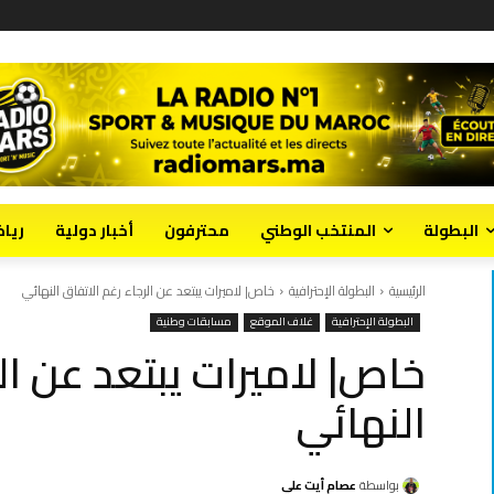
البطولة
المنتخب الوطني
محترفون
أخبار دولية
ريا
الرئيسية
البطولة الإحترافية
خاص| لاميرات يبتعد عن الرجاء رغم الاتفاق النهائي
البطولة الإحترافية
غلاف الموقع
مسابقات وطنية
خاص| لاميرات يبتعد عن ال
النهائي
بواسطة
عصام أيت علي