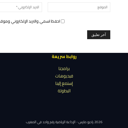
الموقع:
احفظ اسمي والبريد الإلكتروني وموقع 
روابط سريعة
برامجنا
فيديوهات
إستمع إلينا
البطولة
2026 راديو مارس - الإذاعة الرياضية رقم واحد في المغرب