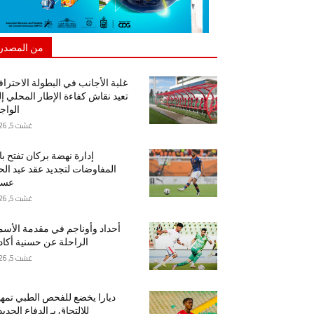
من المصدر
غلبة الأجانب في البطولة الاحتراف
تعيد نقاش كفاءة الإطار المحلي إ
الواج
غشت 5, 2026
إدارة نهضة بركان تفتح ب
المفاوضات لتجديد عقد عبد ال
عسا
غشت 5, 2026
أحداد وأوناجم في مقدمة الأسم
الراحلة عن حسنية أكاد
غشت 5, 2026
ديارا يخضع للفحص الطبي تمهيد
للالتحاق بـ الدفاع الجدي