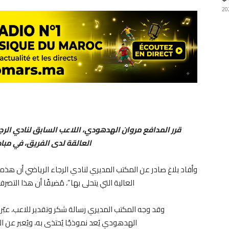
قرر المدافع مروان الهدهودي، اللاعب السابق لنادي الرجا
العالقة لدى الفريق، في مبادرة
وأفاد بلاغ صادر عن المكتب المديري لنادي الرجاء الرياضي أن هذه 
العالية التي يتحلى بها”، مُضيفًا أن هذا التص
وقد وجه المكتب المديري رسالة شكر وتقدير للاعب، عبّر 
الهدهودي يُعد نموذجًا يُحتذى به، ويُعبر عن ال