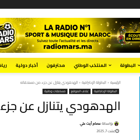
البطولة
المنتخب الوطني
محترفون
أخبار دولية
ريا
الرئيسية
البطولة الإحترافية
الهدهودي يتنازل عن جزء من مستحقاته
البطولة الإحترافية
غلاف الموقع
مسابقات وطنية
الهدهودي يتنازل عن جزء
بواسطة
عصام أيت علي
غشت 7, 2025