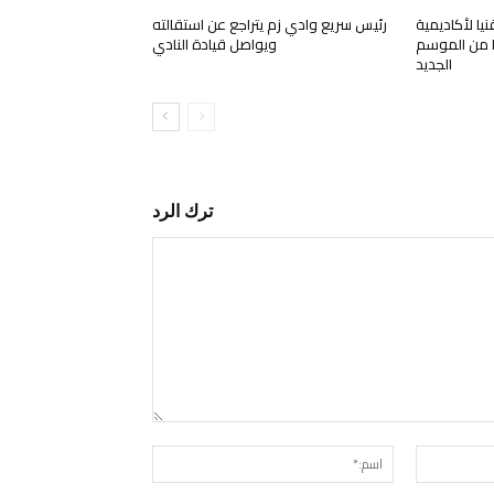
ا لأكاديمية
رئيس سريع وادي زم يتراجع عن استقالته
قا من الموسم
ويواصل قيادة النادي
الجديد
ترك الرد
التعليق:
البريد
اسم:*
الإلكتروني:*