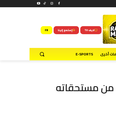
لايف TV
إستمع إلينا
FR
ضات أخرى
E-SPORTS
 من مستحقاته