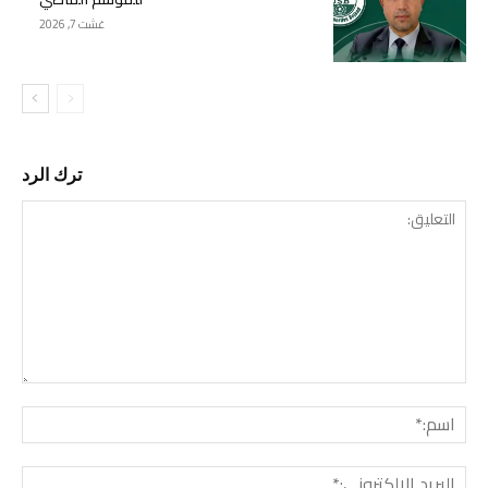
غشت 7, 2026
ترك الرد
التع
اسم:
البري