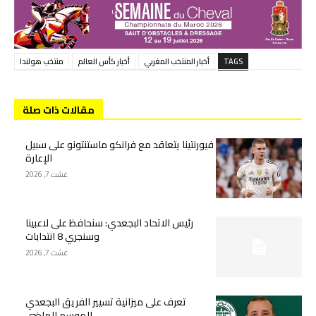
TAGS
أخبار المنتخب المغربي
أخبار كأس العالم
منتخب هولندا
مقالات ذات صلة
فيورنتينا يتعاقد مع فرانكو ماستنتونو على سبيل
الإعارة
غشت 7, 2026
رئيس الاتحاد البجعدي: سنحافظ على لاعبينا
وسنجري 8 انتدابات
غشت 7, 2026
تعرف على ميزانية تسيير الفريق البجعدي
للموسم الماضي