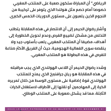
الرياضي” أن المباراة ستكون صعبة على المنتخب المغربي
خصوصا أمام خصم مثل هولندا الذي يتوفر على تركيبة من
النجوم الذين يلعبون على مستوى الدوريات الخمس الكبرى.
وأشار رضوان الحيمر إلى أن الانتصار في هذه المقابلة يتطلب
التخلص من مشكل تضييع الفرص وعدم تحويل الخطورة إلى
أهداف، مضيفا أن المنتخب المغربي يلعب بأسلوب جيد ولا
ينقصه سوى الفعالية الهجومية، حيث أن الفريق الأكثر صناعة
للفرص في هذه البطولة هو المنتخب المغربي.
وشدد رضوان الحيمر أن اللاعب الهولندي الذي يجب مراقبته
في هذه المقابلة هو ريان جرافنبرخ الذي يمنح للمنتخب
الهولندي قوة إضافية على مستوى الوسط من خلال تمريره
الكرة إلى المهاجمين أو نقلها إلى الأطراف لاستغلال الكرات
الثابتة، مما قد يشكل صعوبة على المنتخب الوطني.