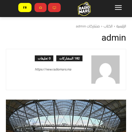
FR
الرئيسية
الكتاب
مشاركات admin
admin
182 المشاركات
0 تعليقات
https://new.radiomars.ma