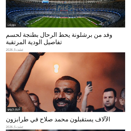
دوريات
وفد من برشلونة يحط الرحال بطنجة لحسم
تفاصيل الودية المرتقبة
غشت 5, 2026
أخبار كرونو
الآلاف يستقبلون محمد صلاح في طرابزون
غشت 5, 2026