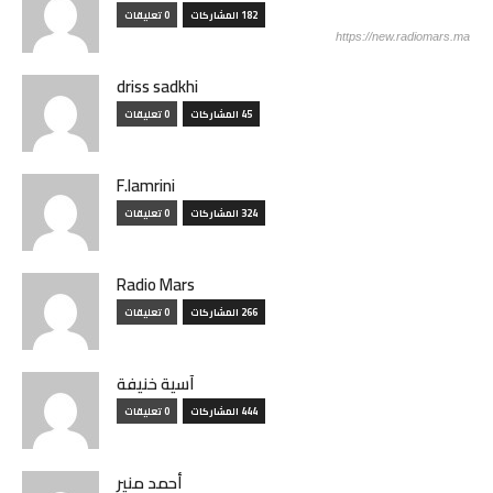
182 المشاركات
0 تعليقات
https://new.radiomars.ma
driss sadkhi
45 المشاركات
0 تعليقات
F.lamrini
324 المشاركات
0 تعليقات
Radio Mars
266 المشاركات
0 تعليقات
آسية خنيفة
444 المشاركات
0 تعليقات
أحمد منير