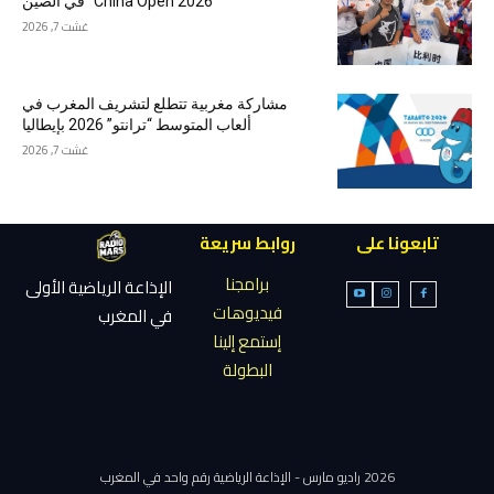
China Open 2026” في الصين
غشت 7, 2026
مشاركة مغربية تتطلع لتشريف المغرب في
ألعاب المتوسط “ترانتو” 2026 بإيطاليا
غشت 7, 2026
تابعونا على
روابط سريعة
برامجنا
الإذاعة الرياضية الأولى
فيديوهات
في المغرب
إستمع إلينا
البطولة
2026 راديو مارس - الإذاعة الرياضية رقم واحد في المغرب