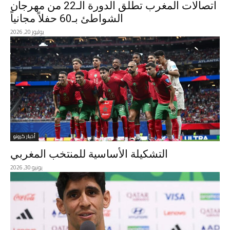
اتصالات المغرب تطلق الدورة الـ22 من مهرجان
الشواطئ بـ60 حفلاً مجانياً
يوليوز 20, 2026
أخبار كرونو
التشكيلة الأساسية للمنتخب المغربي
يونيو 30, 2026