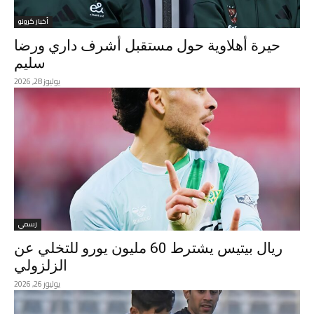
أخبار كرونو
حيرة أهلاوية حول مستقبل أشرف داري ورضا
سليم
يوليوز 28, 2026
رسمي
ريال بيتيس يشترط 60 مليون يورو للتخلي عن
الزلزولي
يوليوز 26, 2026