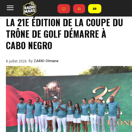
AR
LA 21E ÉDITION DE LA COUPE DU
TRÔNE DE GOLF DÉMARRE À
CABO NEGRO
By
ZARKI Otmane
8 juillet 2026