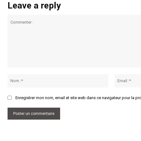
Leave a reply
Commenter
:
Nom
:*
Enregistrer mon nom, email et site web dans ce navigateur pour la pr