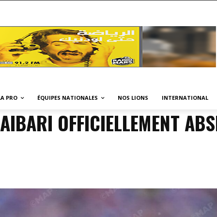
A PRO
ÉQUIPES NATIONALES
NOS LIONS
INTERNATIONAL
AIBARI OFFICIELLEMENT ABS