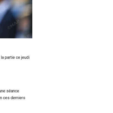
a partie ce jeudi
cune séance
on ces derniers