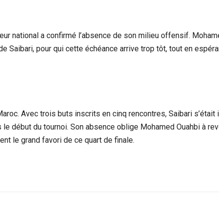
neur national a confirmé l’absence de son milieu offensif. Moha
e Saibari, pour qui cette échéance arrive trop tôt, tout en espéra
aroc. Avec trois buts inscrits en cinq rencontres, Saibari s’éta
is le début du tournoi. Son absence oblige Mohamed Ouahbi à rev
nt le grand favori de ce quart de finale.