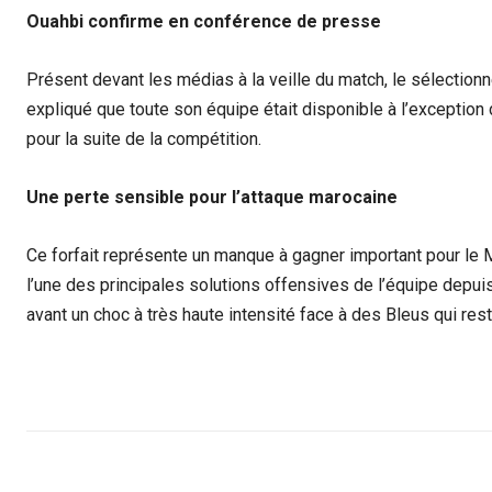
Ouahbi confirme en conférence de presse
Présent devant les médias à la veille du match, le sélection
expliqué que toute son équipe était disponible à l’exception d
pour la suite de la compétition.
Une perte sensible pour l’attaque marocaine
Ce forfait représente un manque à gagner important pour le M
l’une des principales solutions offensives de l’équipe depu
avant un choc à très haute intensité face à des Bleus qui reste