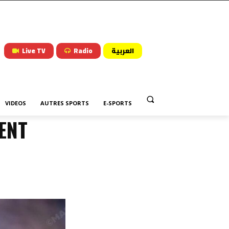
Live TV
Radio
العربية
VIDEOS
AUTRES SPORTS
E-SPORTS
ENT