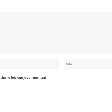
Email
:*
ochaine fois que je commenterai.