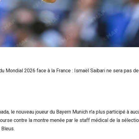
u Mondial 2026 face à la France : Ismaël Saibari ne sera pas de l
anada, le nouveau joueur du Bayern Munich n’a plus participé à au
course contre la montre menée par le staff médical de la sélecti
s Bleus.