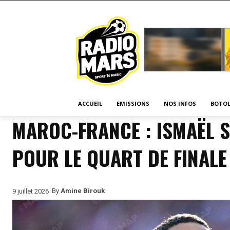
ACCUEIL
EMISSIONS
NOS INFOS
BOTOL
MAROC-FRANCE : ISMAËL S
POUR LE QUART DE FINALE
By
Amine Birouk
9 juillet 2026