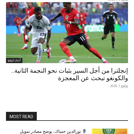
أخبار كرونو
إنجلترا من أجل السير بثبات نحو النجمة الثانية..
والكونغو تبحث عن المعجزة
يوليوز 1, 2026
MOST READ
نورالدين حساك، يوضح مصادر تمويل