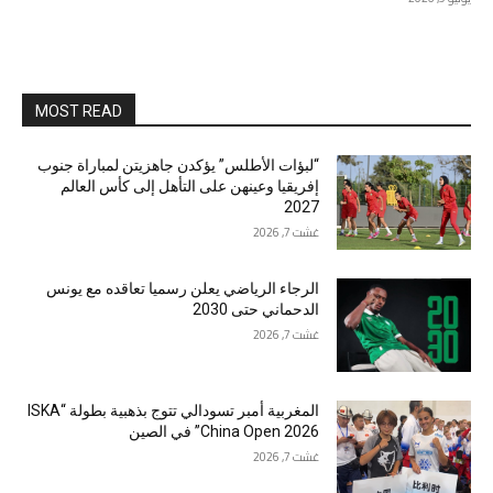
MOST READ
“لبؤات الأطلس” يؤكدن جاهزيتن لمباراة جنوب
إفريقيا وعينهن على التأهل إلى كأس العالم
2027
غشت 7, 2026
الرجاء الرياضي يعلن رسميا تعاقده مع يونس
الدحماني حتى 2030
غشت 7, 2026
المغربية أمبر تسودالي تتوج بذهبية بطولة “ISKA
China Open 2026” في الصين
غشت 7, 2026