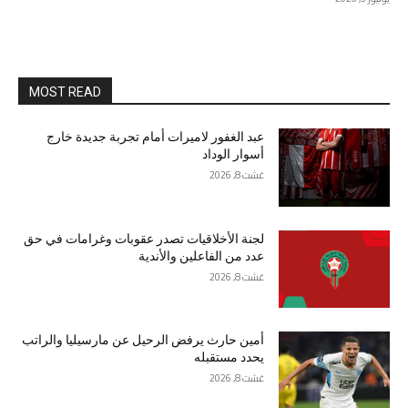
MOST READ
عبد الغفور لاميرات أمام تجربة جديدة خارج
أسوار الوداد
غشت 8, 2026
لجنة الأخلاقيات تصدر عقوبات وغرامات في حق
عدد من الفاعلين والأندية
غشت 8, 2026
أمين حارث يرفض الرحيل عن مارسيليا والراتب
يحدد مستقبله
غشت 8, 2026