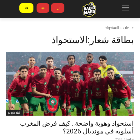
FR
علامات
الاستحواذ
بطاقة شعار:
الاستحواذ
أخبار كرونو
استحواذ وهوية واضحة.. كيف فرض المغرب
أسلوبه في مونديال 2026؟
يوليوز 3, 2026