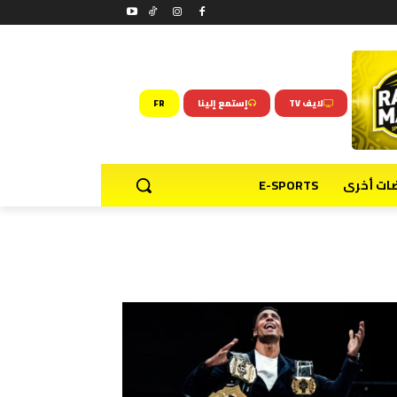
لايف TV
إستمع إلينا
FR
ضات أخرى
E-SPORTS