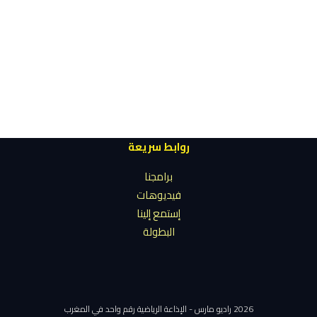
روابط سريعة
برامجنا
فيديوهات
إستمع إلينا
البطولة
2026 راديو مارس - الإذاعة الرياضية رقم واحد في المغرب