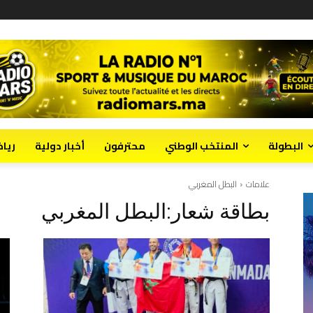
البطولة
المنتخب الوطني
محترفون
أخبار دولية
ريا
علامات
البطل المغربي
بطاقة شعار:
البطل المغربي