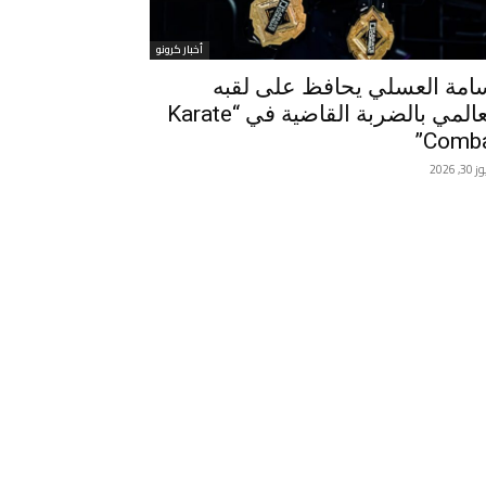
أخبار كرونو
امة العسلي يحافظ على لقبه
العالمي بالضربة القاضية في “Karate
Comba
, 2026