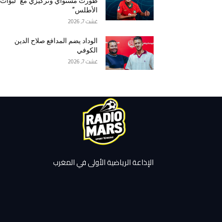
طورت مستواي وتركيزي مع “لبؤات
الأطلس”
غشت 7, 2026
الوداد يضم المدافع صلاح الدين
الكوفي
غشت 7, 2026
الإذاعة الرياضية الأولى في المغرب