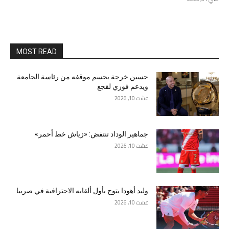
MOST READ
حسين خرجة يحسم موقفه من رئاسة الجامعة
ويدعم فوزي لقجع
غشت 10, 2026
جماهير الوداد تنتفض: «زياش خط أحمر»
غشت 10, 2026
وليد أهودا يتوج بأول ألقابه الاحترافية في صربيا
غشت 10, 2026