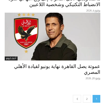
الانضباط التكتيكي وشخصية اللاعبين
يوليوز 4, 2026
أخبار كرونو
عموتة يصل القاهرة نهاية يونيو لقيادة الأهلي
المصري
يونيو 20, 2026
2
1