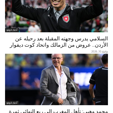
أخبار كرونو
السلامي يدرس وجهته المقبلة بعد رحيله عن
الأردن.. عروض من الزمالك واتحاد كوت ديفوار
يوليوز 10, 2026
أخبار كرونو
محمد وهبي: تأهل المغرب إلى ربع النهائي ثمرة