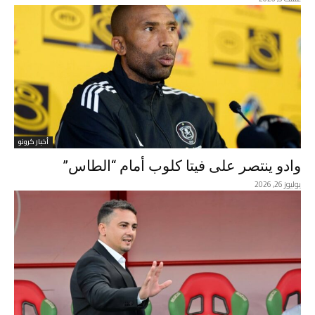
أخبار كرونو
وادو ينتصر على فيتا كلوب أمام “الطاس”
يوليوز 26, 2026