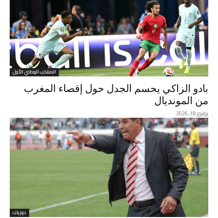
المنتخب الوطني الأول
بادو الزاكي يحسم الجدل حول إقصاء المغرب
من المونديال
يوليوز 18, 2026
دوريات