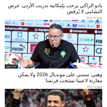
بادو الزاكي يرحب بإمكانية تدريب الأردن: عرض
النشامى لا يُرفض
يوليوز 16, 2026
أخبار كرونو
وهبي: سنبني على مونديال 2026 ولا يمكن
مقارنة لاعبينا بمنتخب فرنسا
يوليوز 14, 2026