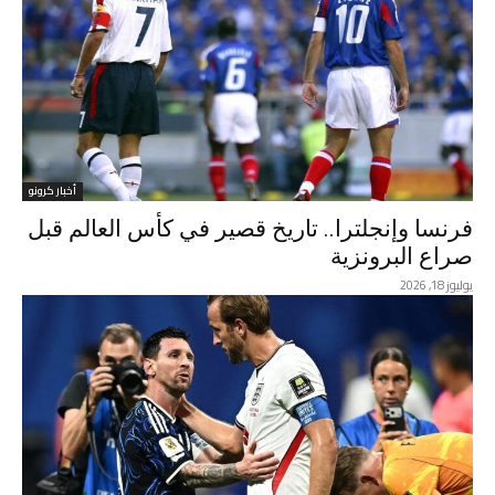
أخبار كرونو
فرنسا وإنجلترا.. تاريخ قصير في كأس العالم قبل
صراع البرونزية
يوليوز 18, 2026