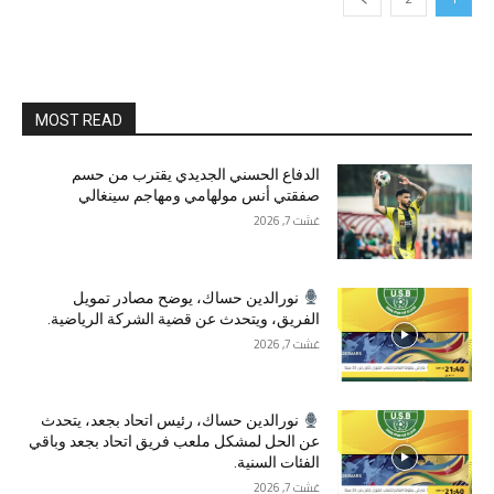
MOST READ
الدفاع الحسني الجديدي يقترب من حسم
صفقتي أنس مولهامي ومهاجم سينغالي
غشت 7, 2026
نورالدين حساك، يوضح مصادر تمويل
الفريق، ويتحدث عن قضية الشركة الرياضية.
غشت 7, 2026
نورالدين حساك، رئيس اتحاد بجعد، يتحدث
عن الحل لمشكل ملعب فريق اتحاد بجعد وباقي
الفئات السنية.
غشت 7, 2026