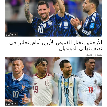
أخبار كرونو
الأرجنتين تختار القميص الأزرق أمام إنجلترا في
نصف نهائي المونديال
يوليوز 14, 2026
أخبار كرونو