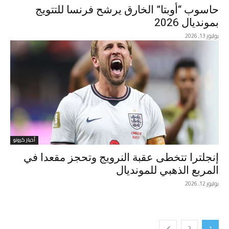
حاسوب “أوبتا” الخارق يرشح فرنسا للتتويج
بمونديال 2026
يوليوز 13, 2026
أخبار كرونو
إنجلترا تتخطى عقبة النرويج وتحجز مقعدا في
المربع الذهبي للمونديال
يوليوز 12, 2026
2
1