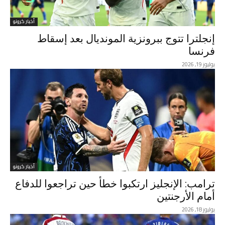
أخبار كرونو
إنجلترا تتوج ببرونزية المونديال بعد إسقاط
فرنسا
يوليوز 19, 2026
أخبار كرونو
ترامب: الإنجليز ارتكبوا خطأ حين تراجعوا للدفاع
أمام الأرجنتين
يوليوز 18, 2026