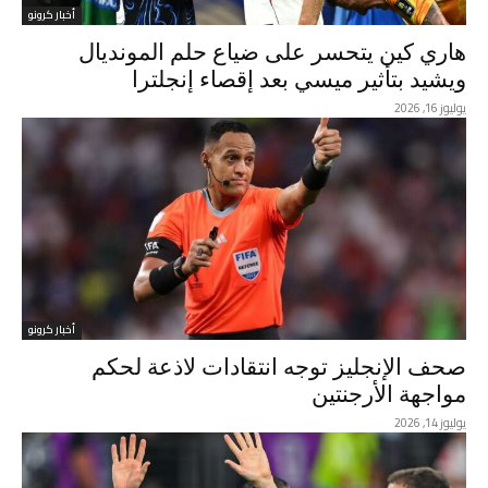
أخبار كرونو
هاري كين يتحسر على ضياع حلم المونديال
ويشيد بتأثير ميسي بعد إقصاء إنجلترا
يوليوز 16, 2026
أخبار كرونو
صحف الإنجليز توجه انتقادات لاذعة لحكم
مواجهة الأرجنتين
يوليوز 14, 2026