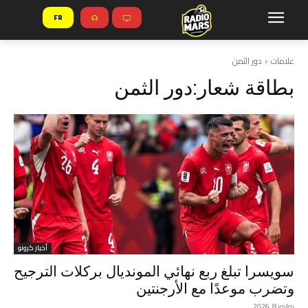
FR
علامات
دور الثمن
بطاقة شعار:
دور الثمن
أخبار كرونو
سويسرا تبلغ ربع نهائي المونديال بركلات الترجيح
وتضرب موعدًا مع الأرجنتين
يوليوز 8, 2026