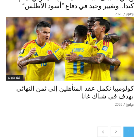
كندا.. وتغيير وحيد في دفاع “أسود الأطلس”
يوليوز 4, 2026
أخبار كرونو
كولومبيا تكمل عقد المتأهلين إلى ثمن النهائي
بهدف في شباك غانا
يوليوز 4, 2026
2
1