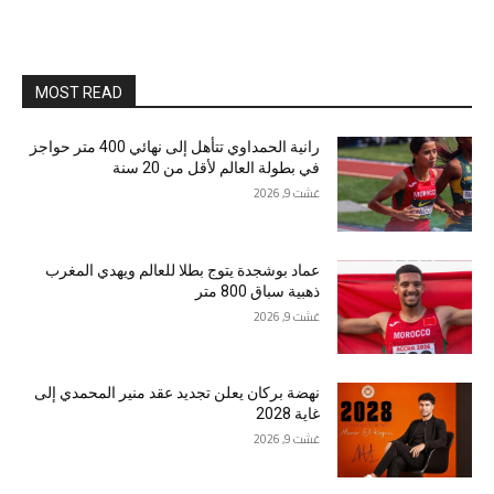
MOST READ
رانية الحمداوي تتأهل إلى نهائي 400 متر حواجز
في بطولة العالم لأقل من 20 سنة
غشت 9, 2026
عماد بوشجدة يتوج بطلا للعالم ويهدي المغرب
ذهبية سباق 800 متر
غشت 9, 2026
نهضة بركان يعلن تجديد عقد منير المحمدي إلى
غاية 2028
غشت 9, 2026