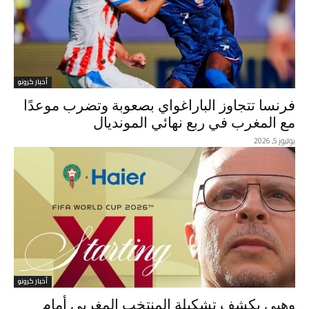
أخبار كرونو
فرنسا تتجاوز الباراغواي بصعوبة وتضرب موعدًا
مع المغرب في ربع نهائي المونديال
يوليوز 5, 2026
أخبار كرونو
وهبي يكشف تشكيلة المنتخب المغربي أمام