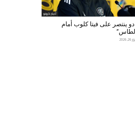
أخبار كرونو
دو ينتصر على فيتا كلوب أمام
لطاس”
, 2026