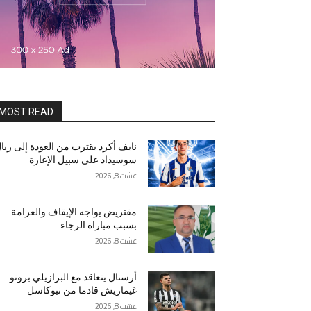
MOST READ
نايف أكرد يقترب من العودة إلى ريا
سوسيداد على سبيل الإعارة
غشت 8, 2026
مقتريض يواجه الإيقاف والغرامة
بسبب مباراة الرجاء
غشت 8, 2026
أرسنال يتعاقد مع البرازيلي برونو
غيماريش قادما من نيوكاسل
غشت 8, 2026