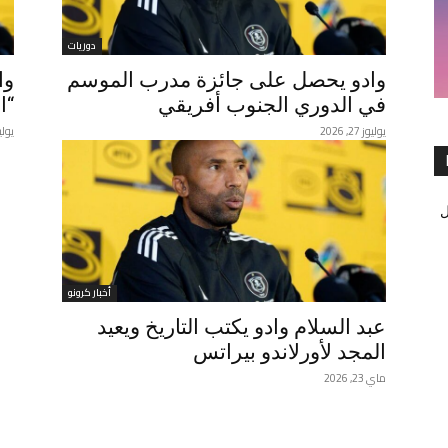
دوريات
وادو يحصل على جائزة مدرب الموسم
وا
في الدوري الجنوب أفريقي
“ا
يوليوز 27, 2026
يوليوز 26
ل
أخبار كرونو
عبد السلام وادو يكتب التاريخ ويعيد
المجد لأورلاندو بيراتس
ماي 23, 2026