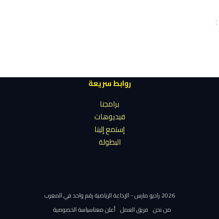
:
روابط سريعة
برامجنا
فيديوهات
إستمع إلينا
البطولة
2026 راديو مارس - الإذاعة الرياضية رقم واحد في المغرب
من نحن
فريق العمل
أعلن معنا
سياسة الخصوصية