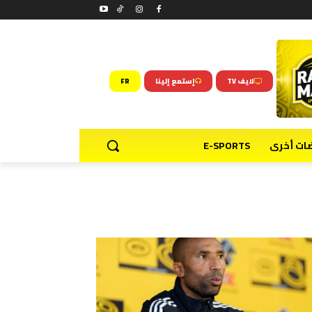
لايف TV
إستمع إلينا
FR
ضات أخرى
E-SPORTS