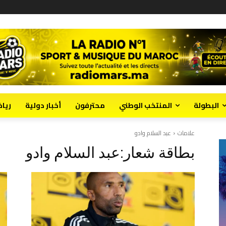
البطولة
المنتخب الوطني
محترفون
أخبار دولية
ريا
علامات
عبد السلام وادو
بطاقة شعار:
عبد السلام وادو