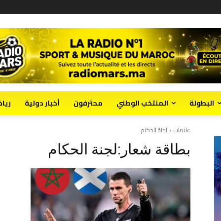
البطولة
المنتخب الوطني
محترفون
أخبار دولية
ريا
علامات
لجنة الحكام
بطاقة شعار:
لجنة الحكام