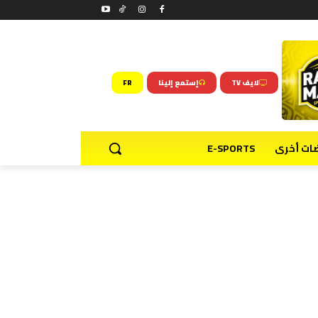
لايف TV
إستمع إلينا
FR
ضات أخرى
E-SPORTS