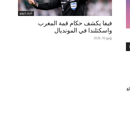
أخبار كرونو
فيفا يكشف حكام قمة المغرب
واسكتلندا في المونديال
يونيو 16, 2026
غ