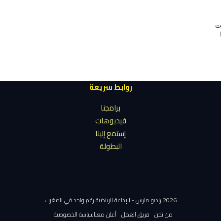
ت
روابط سريعة
برامجنا
فيديوهات
إستمع إلينا
البطولة
2026 راديو مارس - الإذاعة الرياضية رقم واحد في المغرب
من نحن
فريق العمل
أعلن معنا
سياسة الخصوصية