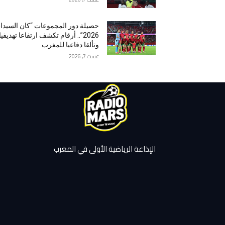
حصيلة دور المجموعات “كان السيدا
2026”.. أرقام تكشف ارتفاعا تهديفيا
وتألقا دفاعيا للمغرب
غشت 7, 2026
الإذاعة الرياضية الأولى في المغرب