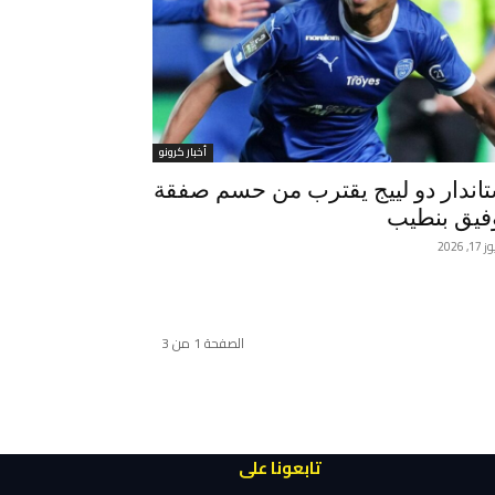
أخبار كرونو
اندار دو لييج يقترب من حسم صفقة
فيق بنطيب
, 2026
الصفحة 1 من 3
تابعونا على