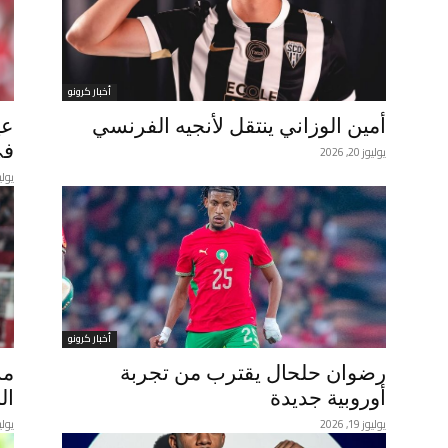
أخبار كرونو
أمين الوزاني ينتقل لأنجيه الفرنسي
عي
في
يوليوز 20, 2026
يوليوز 20
أخبار كرونو
رضوان حلحال يقترب من تجربة
مس
أوروبية جديدة
ال
يوليوز 19, 2026
يوليوز 18