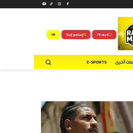
لايف TV
إستمع إلينا
FR
ضات أخرى
E-SPORTS