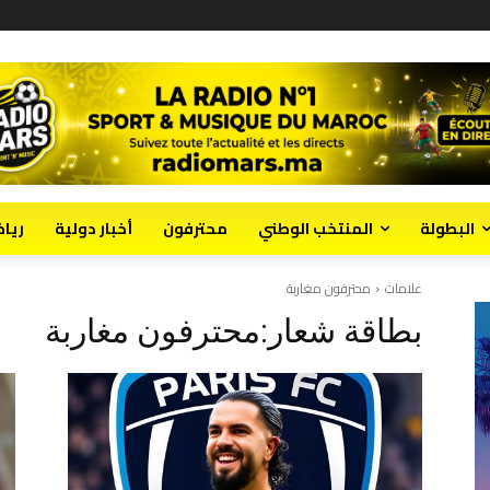
البطولة
المنتخب الوطني
محترفون
أخبار دولية
ريا
علامات
محترفون مغاربة
بطاقة شعار:
محترفون مغاربة