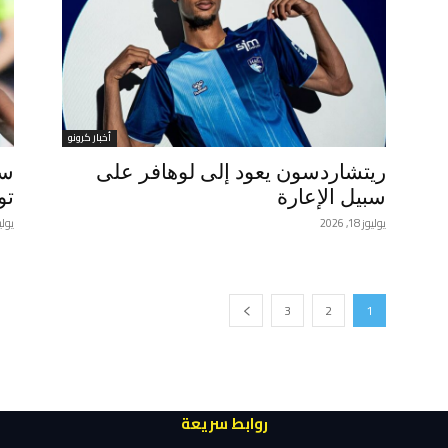
أخبار كرونو
ريتشاردسون يعود إلى لوهافر على
ست
سبيل الإعارة
تو
يوليوز 18, 2026
يوليوز 17
3
2
1
روابط سريعة