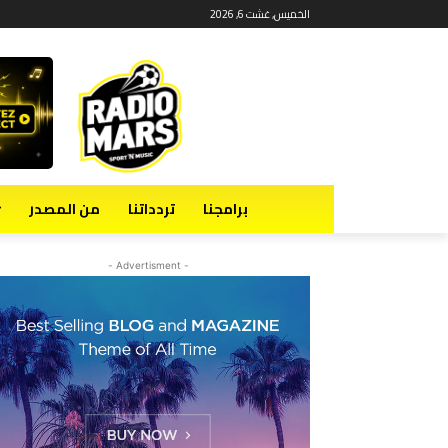
الخميس, غشت 6, 2026
برامجنا
تردداتنا
من المصدر
- Advertisment -