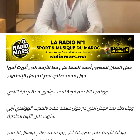
دخل الفنان المصري أحمد السقا على خط الأزمة التي أثيرت أخيراً
حول محمد صلاح، نجم ليفربول الإنجليزي.
ووجّه رسالة دعم قوية للاعب، وأخرى حادة لإدارة النادي.
وجاء ذلك بعد الجدل الذي دار حول علاقة صلاح بالمدرب الهولندي أرني
سلوت خلال الأيام الماضية.
وبدأت الأزمة عقب تصريحات أدلى بها محمد صلاح لوسائل الإعلام.