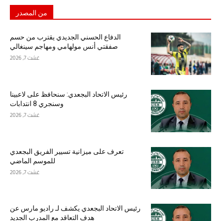
من المصدر
الدفاع الحسني الجديدي يقترب من حسم
صفقتي أنس مولهامي ومهاجم سينغالي
غشت 7, 2026
رئيس الاتحاد البجعدي: سنحافظ على لاعبينا
وسنجري 8 انتدابات
غشت 7, 2026
تعرف على ميزانية تسيير الفريق البجعدي
للموسم الماضي
غشت 7, 2026
رئيس الاتحاد البجعدي يكشف لـ راديو مارس عن
هدف التعاقد مع المدرب الجديد