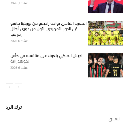
غشت 7, 2026
المغرب الفاسي يواجه راحيمو من بوركينا فاسو
في الدور التمهيدي الأول من دوري أبطال
إفريقيا
غشت 6, 2026
الجيش الملكي يتعرف على منافسه في كأس
الكونفدرالية
غشت 6, 2026
ترك الرد