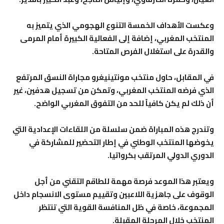
وعكست الأهداف الخمسة التنوع الهجومي الذي يتميز به
المنتخب المغربي، إضافة إلى الفعالية الكبيرة أمام المرمى
والقدرة على استغلال الفرص المتاحة.
في المقابل، حاول منتخب مونتينيغرو مجاراة النسق المرتفع
الذي فرضه المنتخب المغربي، وتمكن من تسجيل هدفين، غير
أن ذلك لم يكن كافياً للحد من التفوق المغربي الواضح.
وتندرج هذه المباراة ضمن سلسلة من اللقاءات الإعدادية التي
يخوضها المنتخب الوطني في إطار التحضير للمشاركة في
الدوري الدولي المرتقب بكرواتيا.
ويعتبر هذا الموعد فرصة مهمة للطاقم التقني من أجل
الوقوف على جاهزية اللاعبين وتقييم مستوى الانسجام داخل
المجموعة، خاصة في ظل المنافسة القوية التي تنتظر
المنتخب خلال المرحلة المقبلة.