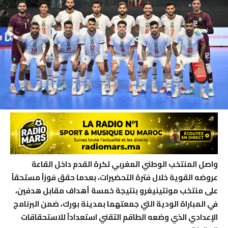
واصل المنتخب الوطني المغربي لكرة القدم داخل القاعة
عروضه القوية خلال فترة التحضيرات، بعدما حقق فوزاً مستحقاً
على منتخب مونتينيغرو بنتيجة خمسة أهداف مقابل هدفين،
في المباراة الودية التي جمعتهما بمدينة بورك، ضمن البرنامج
الإعدادي الذي وضعه الطاقم التقني استعداداً للاستحقاقات