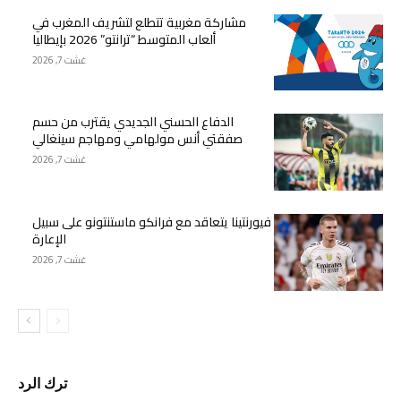
مشاركة مغربية تتطلع لتشريف المغرب في
ألعاب المتوسط “ترانتو” 2026 بإيطاليا
غشت 7, 2026
الدفاع الحسني الجديدي يقترب من حسم
صفقتي أنس مولهامي ومهاجم سينغالي
غشت 7, 2026
فيورنتينا يتعاقد مع فرانكو ماستنتونو على سبيل
الإعارة
غشت 7, 2026
ترك الرد