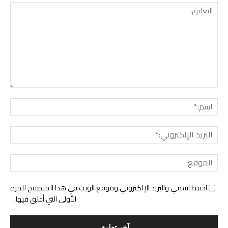
التع
اسم:
البري
الإل
المو
احفظ اسمي والبريد الإلكتروني وموقع الويب في هذا المتصفح للمرة
الأولى التي أعلق فيها.