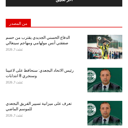
من المصدر
الدفاع الحسني الجديدي يقترب من حسم
صفقتي أنس مولهامي ومهاجم سينغالي
غشت 7, 2026
رئيس الاتحاد البجعدي: سنحافظ على لاعبينا
وسنجري 8 انتدابات
غشت 7, 2026
تعرف على ميزانية تسيير الفريق البجعدي
للموسم الماضي
غشت 7, 2026