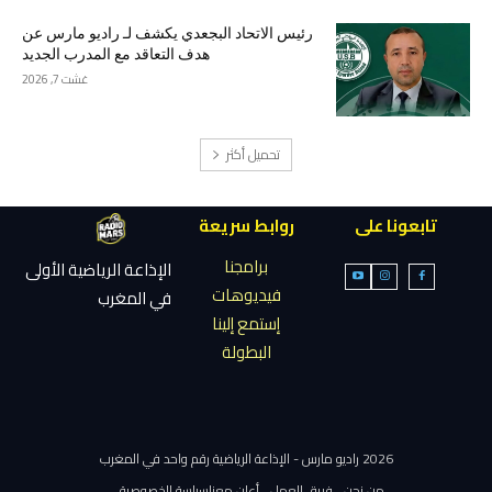
رئيس الاتحاد البجعدي يكشف لـ راديو مارس عن
هدف التعاقد مع المدرب الجديد
غشت 7, 2026
تحميل أكثر
تابعونا على
روابط سريعة
برامجنا
الإذاعة الرياضية الأولى
فيديوهات
في المغرب
إستمع إلينا
البطولة
2026 راديو مارس - الإذاعة الرياضية رقم واحد في المغرب
من نحن
فريق العمل
أعلن معنا
سياسة الخصوصية