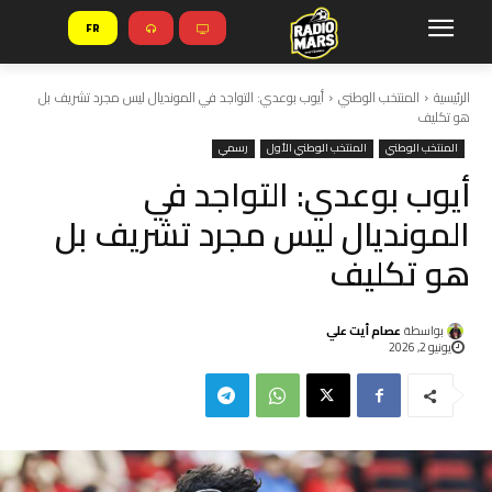
FR
الرئيسية
المنتخب الوطني
أيوب بوعدي: التواجد في المونديال ليس مجرد تشريف بل
هو تكليف
المنتخب الوطني
المنتخب الوطني الأول
رسمي
أيوب بوعدي: التواجد في
المونديال ليس مجرد تشريف بل
هو تكليف
بواسطة
عصام أيت علي
يونيو 2, 2026