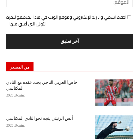
احفظ اسمي والبريد الإلكتروني وموقع الويب في هذا المتصفح للمرة
الأولى التي أعلق فيها.
من المصدر
خاص| العربي الناجي يجدد عقده مع النادي
المكناسي
غشت 8, 2026
أنس الزنيتي يتجه نحو النادي المكناسي
غشت 8, 2026