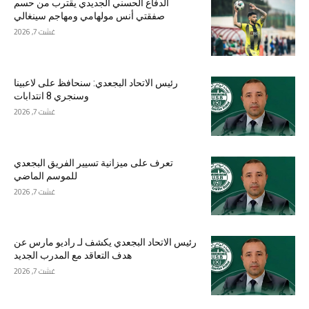
الدفاع الحسني الجديدي يقترب من حسم
صفقتي أنس مولهامي ومهاجم سينغالي
غشت 7, 2026
رئيس الاتحاد البجعدي: سنحافظ على لاعبينا
وسنجري 8 انتدابات
غشت 7, 2026
تعرف على ميزانية تسيير الفريق البجعدي
للموسم الماضي
غشت 7, 2026
رئيس الاتحاد البجعدي يكشف لـ راديو مارس عن
هدف التعاقد مع المدرب الجديد
غشت 7, 2026