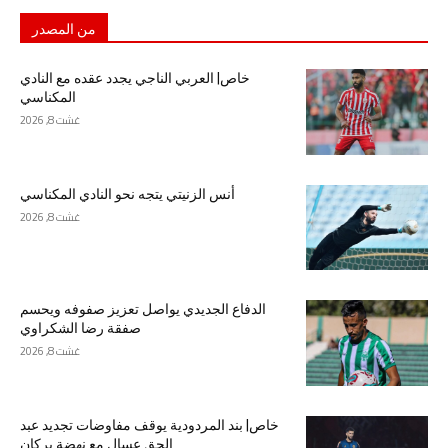
من المصدر
خاص| العربي الناجي يجدد عقده مع النادي
المكناسي
غشت 8, 2026
أنس الزنيتي يتجه نحو النادي المكناسي
غشت 8, 2026
الدفاع الجديدي يواصل تعزيز صفوفه ويحسم
صفقة رضا الشكراوي
غشت 8, 2026
خاص| بند المردودية يوقف مفاوضات تجديد عبد
الحق عسال مع نهضة بركان