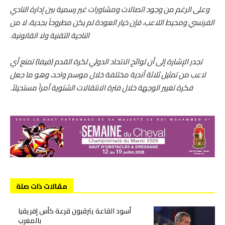
وعلى الرغم من وجود اتصالات ومشاورات غير رسمية بين إدارة النادي
الفرنسي ومحيط اللاعب، فإن خيار العودة لم يكن مطروحاً بجدية، لا من
الناحية التقنية ولا القانونية.
تجدر الإشارة إلى أن لوائح الاتحاد الدولي لكرة القدم (فيفا) تمنع أي
لاعب من تمثيل ثلاثة أندية مختلفة خلال موسم واحد، وهو ما جعل
فكرة تغيير الوجهة خلال فترة الانتقالات الشتوية أمراً مستحيلاً.
مقالات ذات صلة
أسود القاعة يترقبون قرعة كأس إفريقيا
بالمغرب