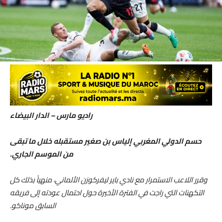
راديو مارس – الدار البيضاء
حسم الدولي المغربي إلياس بن صغير مستقبله خلال ما تبقى
من الموسم الجاري.
وقرر اللاعب الاستمرار مع نادي باير ليفركوزن الألماني، منهياً بذلك كل
التكهنات التي راجت في الفترة الأخيرة حول احتمال عودته إلى فريقه
السابق موناكو.