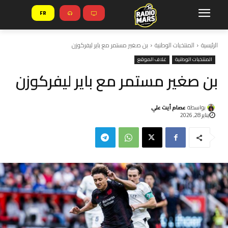
FR
الرئيسية
المنتخبات الوطنية
بن صغير مستمر مع باير ليفركوزن
المنتخبات الوطنية
غلاف الموقع
بن صغير مستمر مع باير ليفركوزن
بواسطة
عصام أيت علي
يناير 28, 2026