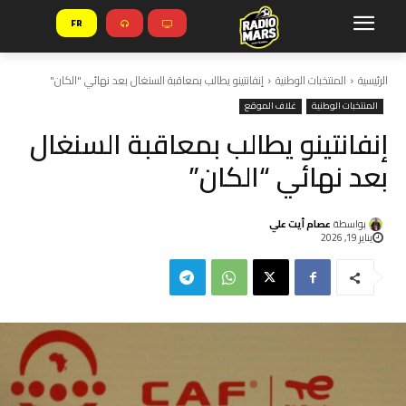
FR
الرئيسية
المنتخبات الوطنية
إنفانتينو يطالب بمعاقبة السنغال بعد نهائي "الكان"
المنتخبات الوطنية
غلاف الموقع
إنفانتينو يطالب بمعاقبة السنغال
بعد نهائي “الكان”
بواسطة
عصام أيت علي
يناير 19, 2026