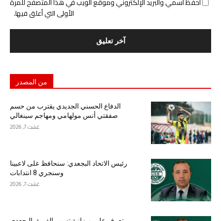
احفظ اسمي والبريد الإلكتروني وموقع الويب في هذا المتصفح للمرة
الأولى التي أعلق فيها.
من المصدر
الدفاع الحسني الجديدي يقترب من حسم
صفقتي أنس مولهامي ومهاجم سينغالي
غشت 7, 2026
رئيس الاتحاد البجعدي: سنحافظ على لاعبينا
وسنجري 8 انتدابات
غشت 7, 2026
تعرف على ميزانية تسيير الفريق البجعدي