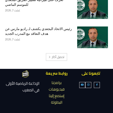
للموسم الماضي
غشت 7, 2026
رئيس الاتحاد البجعدي يكشف لـ راديو مارس عن
هدف التعاقد مع المدرب الجديد
غشت 7, 2026
تحميل أكثر
تابعونا على
روابط سريعة
برامجنا
الإذاعة الرياضية الأولى
فيديوهات
في المغرب
إستمع إلينا
البطولة