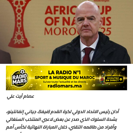
عصام أيت علي
أدان رئيس الاتحاد الدولي لكرة القدم (فيفا)، جياني إنفانتينو،
بشدة السلوك الذي صدر عن بعض لاعبي المنتخب السنغالي
وأفراد من طاقمه التقني، خلال المباراة النهائية لكأس أمم