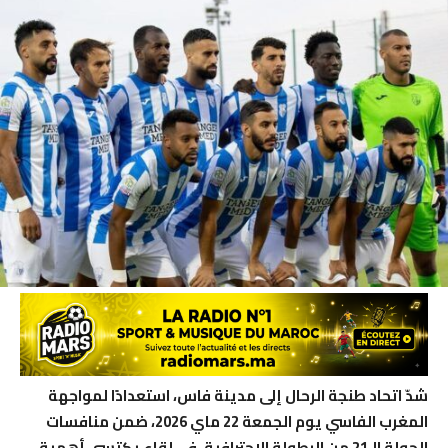
شدّ اتحاد طنجة الرحال إلى مدينة فاس، استعدادًا لمواجهة
المغرب الفاسي يوم الجمعة 22 ماي 2026، ضمن منافسات
الجولة الـ21 من البطولة الاحترافية، في لقاء يكتسي أهمية