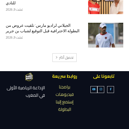
للنادي
غشت 9, 2026
الجيلاني لراديو مارس: تلقيت عروض من
البطولة الاحترافية قبل التوقيع لشباب بن جرير
غشت 9, 2026
تحميل أكثر
تابعونا على
روابط سريعة
برامجنا
الإذاعة الرياضية الأولى
فيديوهات
في المغرب
إستمع إلينا
البطولة