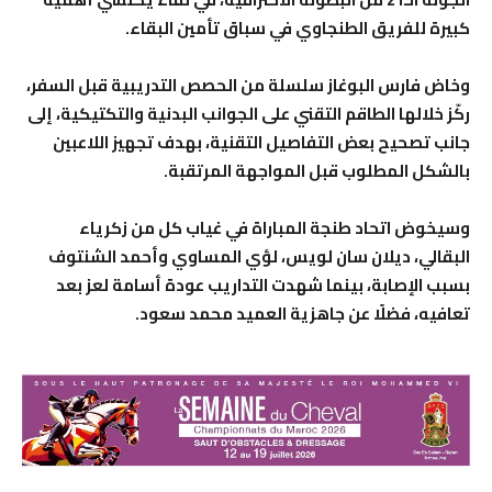
كبيرة للفريق الطنجاوي في سباق تأمين البقاء.
وخاض فارس البوغاز سلسلة من الحصص التدريبية قبل السفر،
ركّز خلالها الطاقم التقني على الجوانب البدنية والتكتيكية، إلى
جانب تصحيح بعض التفاصيل التقنية، بهدف تجهيز اللاعبين
بالشكل المطلوب قبل المواجهة المرتقبة.
وسيخوض اتحاد طنجة المباراة في غياب كل من زكرياء
البقالي، ديلان سان لويس، لؤي المساوي وأحمد الشنتوف
بسبب الإصابة، بينما شهدت التداريب عودة أسامة لعز بعد
تعافيه، فضلًا عن جاهزية العميد محمد سعود.