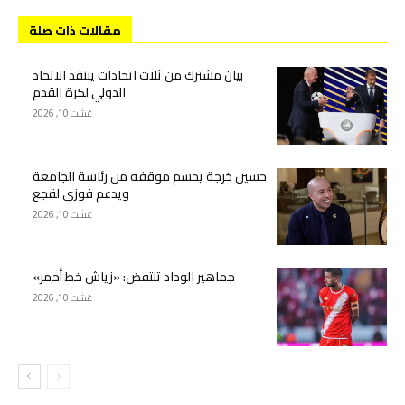
مقالات ذات صلة
بيان مشترك من ثلاث اتحادات ينتقد الاتحاد
الدولي لكرة القدم
غشت 10, 2026
حسين خرجة يحسم موقفه من رئاسة الجامعة
ويدعم فوزي لقجع
غشت 10, 2026
جماهير الوداد تنتفض: «زياش خط أحمر»
غشت 10, 2026