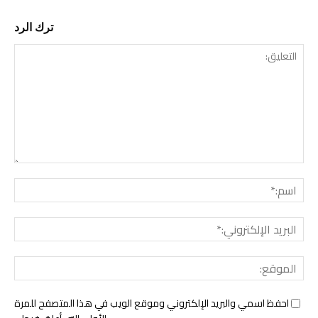
ترك الرد
التع
اسم:
البري
الإل
المو
احفظ اسمي والبريد الإلكتروني وموقع الويب في هذا المتصفح للمرة