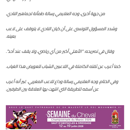
​من جهة أخرى، وجه العلايمي رسالة طمأنة لجماهير النادي.
وشدد المسؤول التونسي على أن كيان النادي لا يتوقف على لاعب
بعينه.
وقال في تصريحه: “الأهلي أكبر من أي رياضي، ولا يقف عند أحد”.
كما أعرب عن ثقته الكاملة في اللاعبين الشباب لتعويض هذا الغياب.
​وفي الختام، وجه العلايمي رسالة وداع للاعب المغربي. غير أنه أعرب
عن أسفه للطريقة التي انتهت بها العلاقة بين الطرفين
.