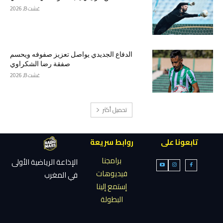
غشت 8, 2026
الدفاع الجديدي يواصل تعزيز صفوفه ويحسم
صفقة رضا الشكراوي
غشت 8, 2026
تحميل أكثر
تابعونا على
روابط سريعة
برامجنا
الإذاعة الرياضية الأولى
فيديوهات
في المغرب
إستمع إلينا
البطولة