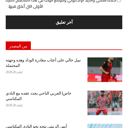
احفظ اسمي والبريد الإلكتروني وموقع الويب في هذا المتصفح للمرة
الأولى التي أعلق فيها.
من المصدر
نبيل خالي على أعتاب مغادرة الوداد وهذه وجهته
المحتملة
غشت 8, 2026
خاص| العربي الناجي يجدد عقده مع النادي
المكناسي
غشت 8, 2026
أنس الزنيتي يتجه نحو النادي المكناسي