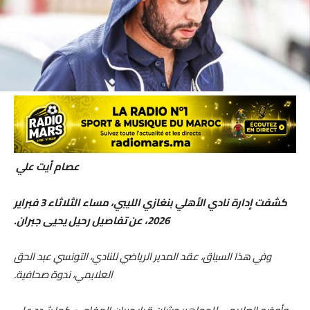
عصام أيت علي
كشفت إدارة نادي الأهلي بنغازي الليبي، مساء الثلاثاء 3 فبراير
2026، عن تفاصيل رحيل يحيى جبران.
وفي هذا السياق، عقد المدير الرياضي للنادي، التونسي عبد الحق
العلايمي، ندوة صحافية.