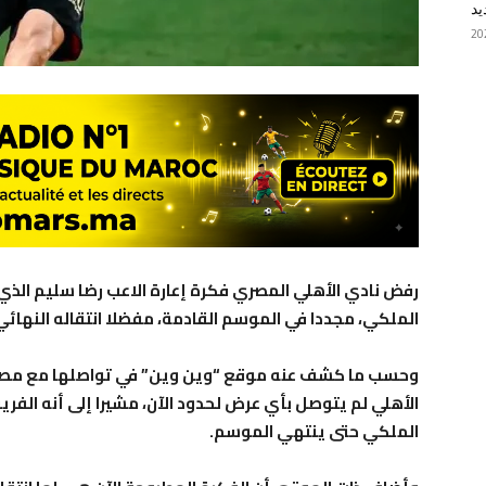
يد
رفض نادي الأهلي المصري فكرة إعارة الاعب رضا سليم الذي
الملكي، مجددا في الموسم القادمة، مفضلا انتقاله النهائي 
وحسب ما كشف عنه موقع “وين وين” في تواصلها مع مصدر
الأهلي لم يتوصل بأي عرض لحدود الآن، مشيرا إلى أنه الف
الملكي حتى ينتهي الموسم.