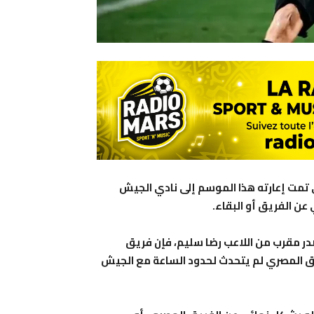
 تمت إعارته هذا الموسم إلى نادي الجيش
عن الفريق أو البقاء.
 مقرب من اللاعب رضا سليم، فإن فريق
ريق المصري لم يتحدث لحدود الساعة مع الجيش