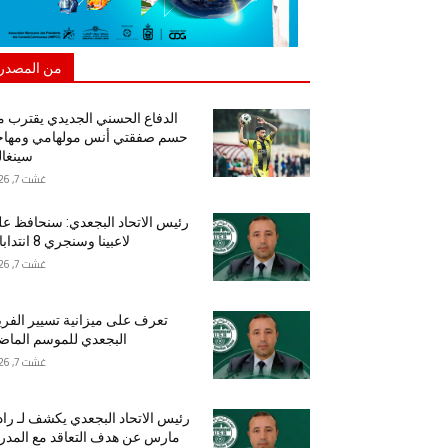
من المصدر
الدفاع الحسني الجديدي يقترب 
حسم صفقتي أنس مولهامي ومهاج
سينغا
غشت 7, 2026
رئيس الاتحاد البجعدي: سنحافظ ع
لاعبينا وسنجري 8 انتدابات
غشت 7, 2026
تعرف على ميزانية تسيير الفر
البجعدي للموسم الما
غشت 7, 2026
رئيس الاتحاد البجعدي يكشف لـ راد
مارس عن هدف التعاقد مع المد