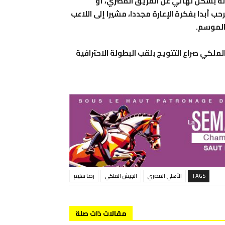
اله بشكل نهائي عن الفريق المصري، أو
حب أبدا بفكرة الإعارة مجددا، مشيرا إلى اللاعب
 الموسم.
لملكي صراع التتويج بلقب البطولة الاحترافية
TAGS
الأهلي المصري
الجيش الملكي
رضا سليم
مقالات ذات صلة