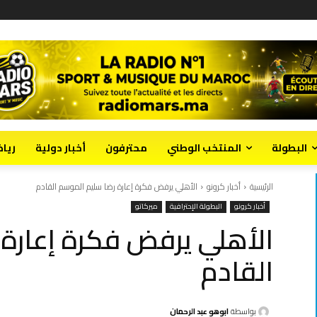
البطولة
المنتخب الوطني
محترفون
أخبار دولية
ريا
الرئيسية
أخبار كرونو
الأهلي يرفض فكرة إعارة رضا سليم الموسم القادم
أخبار كرونو
البطولة الإحترافية
ميركاتو
الأهلي يرفض فكرة إعارة
القادم
بواسطة
ابوهو عبد الرحمان