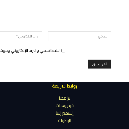
الموقع:
احفظ اسمي والبريد الإلكتروني وموقع 
روابط سريعة
برامجنا
فيديوهات
إستمع إلينا
البطولة