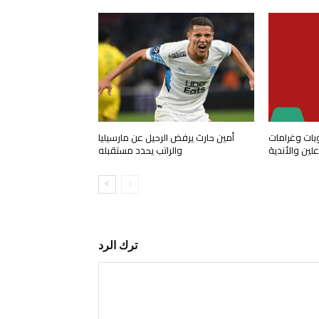
وبات وغرامات
أمين حارث يرفض الرحيل عن مارسيليا
ين والأندية
والراتب يحدد مستقبله
ترك الرد