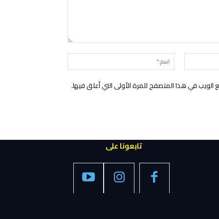
التعليق:
البريد
اسم:*
الإلكتروني:*
الويب في هذا المتصفح للمرة الأولى التي أعلق فيها.
تابعونا على