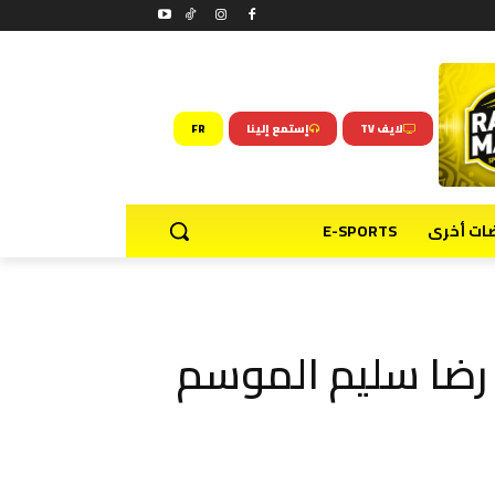
لايف TV
إستمع إلينا
FR
ضات أخرى
E-SPORTS
 رضا سليم الموسم