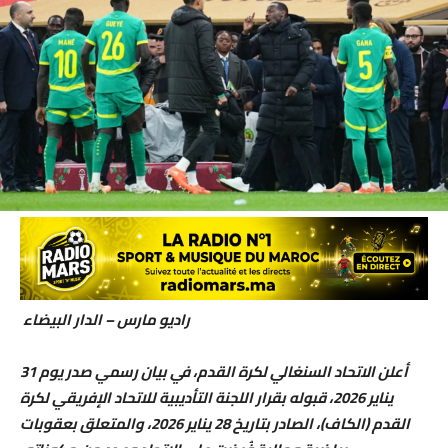
راديو مارس – الدار البيضاء
أعلن الاتحاد السنغالي لكرة القدم، في بيان رسمي صدر يوم 31
يناير 2026، قبوله بقرار اللجنة التأديبية للاتحاد الإفريقي لكرة
القدم (الكاف)، الصادر بتاريخ 28 يناير 2026، والمتعلق بعقوبات