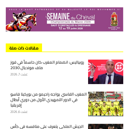
مقالات ذات صلة
روبياليس: انضمام المغرب كان حاسماً في فوز
ملف مونديال 2030
غشت 7, 2026
المغرب الفاسي يواجه راحيمو من بوركينا فاسو
في الدور التمهيدي الأول من دوري أبطال
إفريقيا
غشت 6, 2026
الجيش الملكي يتعرف على منافسه في كأس