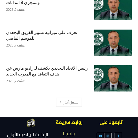
وسنجري 8 انتدابات
غشت 7, 2026
تعرف على ميزانية تسيير الفريق البجعدي
للموسم الماضي
غشت 7, 2026
رئيس الاتحاد البجعدي يكشف لـ راديو مارس عن
هدف التعاقد مع المدرب الجديد
غشت 7, 2026
تحميل أكثر
تابعونا على
روابط سريعة
برامجنا
الإذاعة الرياضية الأولى