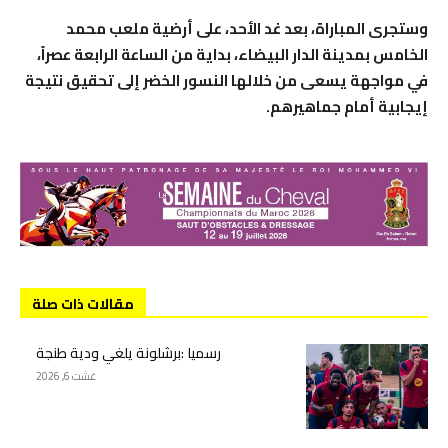
وستجرى المباراة، بعد غد الأحد، على أرضية ملعب محمد
الخامس بمدينة الدار البيضاء، بداية من الساعة الرابعة عصراً،
في مواجهة يسعى من خلالها النسور الخضر إلى تحقيق نتيجة
إيجابية أمام جماهيرهم.
مقالات ذات صلة
رسميا :برشلونة يلغي ودية طنجة
غشت 6, 2026