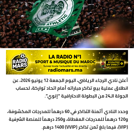
أعلن نادي الرجاء الرياضي، اليوم الجمعة 12 يونيو 2026، عن
انطلاق عملية بيع تذاكر مباراته أمام اتحاد تواركة، لحساب
الجولة الـ24 من البطولة الاحترافية “إنوي”.
وحدد النادي أثمنة التذاكر في 60 درهماً للمدرجات المكشوفة،
و120 درهماً للمدرجات المغطاة، و250 درهماً للمنصة الشرفية
(VIP)، فيما بلغ ثمن تذاكر (VVIP) 1400 درهم.