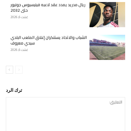
ريال مدريد يمدد عقد لاعبه فينيسيوس جونيور
حتى 2032
غشت 6, 2026
الشباب والاتحاد يستنكران إغلاق الملعب البلدي
سيدي معروف
غشت 6, 2026
ترك الرد