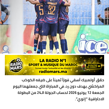
حقق أولمبيك آسفي فوزاً ثميناً على ضيفه الكوكب
المراكشي بهدف دون رد، في المباراة التي جمعتهما اليوم
الجمعة 12 يونيو 2026 لحساب الجولة الـ24 من البطولة
الاحترافية “إنوي”.