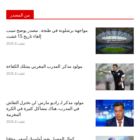
من المصدر
مواجهة برشلونة في طنجة.. مصدر يوضح سبب
إلغاء تاريخ 15 غشت
غشت 6, 2026
مولود مذكر: المدرب المغربي يمتلك الكفاءة
غشت 6, 2026
مولود مذكر لـ راديو مارس: لن نختزل النقاش
في المدرب، هناك مشاكل كثيرة في الكرة
المغربية
غشت 6, 2026
كمال الوصيل يقود أولمبيك آسفي مؤقتا