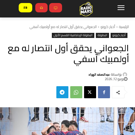
FR
الرئيسية
أخبار كرونو
الجعواني يحقق أول انتصار له مع أولمبيك آسفي
أخبار كرونو
البطولة
البطولة الإحترافية القسم الأول
الجعواني يحقق أول انتصار له مع
أولمبيك آسفي
بواسطة
عبدالصمد الهراد
يونيو 12, 2026